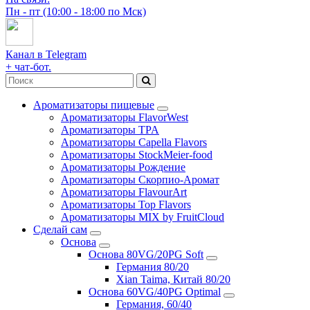
Пн - пт (10:00 - 18:00 по Мск)
Канал в Telegram
+ чат-бот.
Ароматизаторы пищевые
Ароматизаторы FlavorWest
Ароматизаторы TPA
Ароматизаторы Capella Flavors
Ароматизаторы StockMeier-food
Ароматизаторы Рождение
Ароматизаторы Скорпио-Аромат
Ароматизаторы FlavourArt
Ароматизаторы Top Flavors
Ароматизаторы MIX by FruitCloud
Сделай сам
Основа
Основа 80VG/20PG Soft
Германия 80/20
Xian Taima, Китай 80/20
Основа 60VG/40PG Optimal
Германия, 60/40