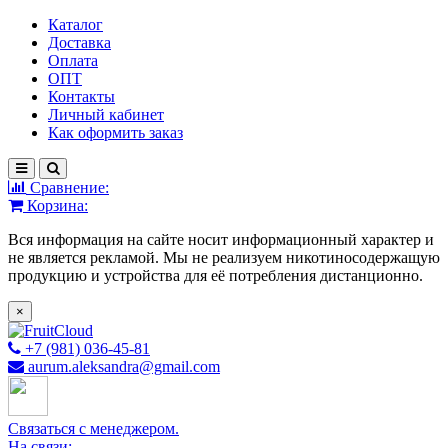
Каталог
Доставка
Оплата
ОПТ
Контакты
Личный кабинет
Как оформить заказ
Сравнение:
Корзина:
Вся информация на сайте носит информационный характер и
не является рекламой. Мы не реализуем никотиносодержащую
продукцию и устройства для её потребления дистанционно.
×
+7 (981) 036-45-81
aurum.aleksandra@gmail.com
Связаться с менеджером.
На связи: