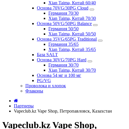
Xian Taima, Китай 60/40
Основа 70VG/30PG Cloud
Германия 70/30
Xian Taima, Китай 70/30
Основа 50VG/50PG Balance
Германия 50/50
Xian Taima, Китай 50/50
Основа 35VG/65PG Traditional
Германия 35/65
Xian Taima, Китай 35/65
База SALT
Основа 30VG/70PG Hard
Германия 30/70
Xian Taima, Китай 30/70
Основа 54 мг и 100 мг
PG/VG
Проволока и хлопок
Флаконы
Партнеры
Vapeclub.kz Vape Shop, Петропавловск, Казахстан
Vapeclub.kz Vape Shop,