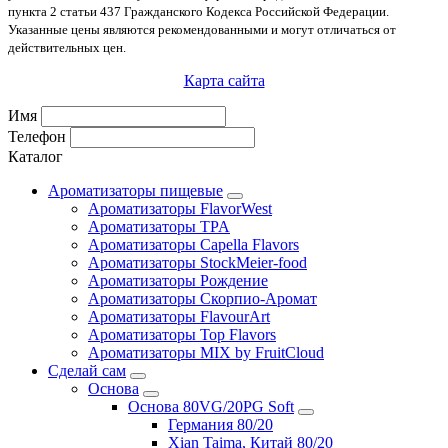
пункта 2 статьи 437 Гражданского Кодекса Российской Федерации.
Указанные цены являются рекомендованными и могут отличаться от
действительных цен.
Карта сайта
Имя
Телефон
Каталог
Ароматизаторы пищевые
Ароматизаторы FlavorWest
Ароматизаторы TPA
Ароматизаторы Capella Flavors
Ароматизаторы StockMeier-food
Ароматизаторы Рождение
Ароматизаторы Скорпио-Аромат
Ароматизаторы FlavourArt
Ароматизаторы Top Flavors
Ароматизаторы MIX by FruitCloud
Сделай сам
Основа
Основа 80VG/20PG Soft
Германия 80/20
Xian Taima, Китай 80/20