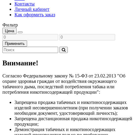
Контакты
Личный кабинет
Как оформить заказ
Фильтр
Цена
Применить
Внимание!
Согласно Федеральному закону № 15-ФЗ от 23.02.2013 "Об
охране здоровья граждан от воздействия окружающего
табачного дыма, последствий потребления табака или
потребления никотинсодержащей продукции":
Запрещена продажа табачных и никотиносодержащих
изделий несовершеннолетним (при получении заказов
необходим документ, удостоверяющий личность);
Запрещена дистанционная продажа никотинсодержащей
продукции;
Демонстрация табачных и никотиносодержащих
изделий производится только по требованию