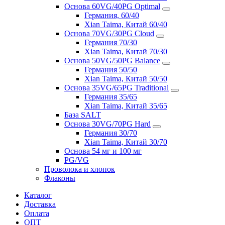
Основа 60VG/40PG Optimal
Германия, 60/40
Xian Taima, Китай 60/40
Основа 70VG/30PG Cloud
Германия 70/30
Xian Taima, Китай 70/30
Основа 50VG/50PG Balance
Германия 50/50
Xian Taima, Китай 50/50
Основа 35VG/65PG Traditional
Германия 35/65
Xian Taima, Китай 35/65
База SALT
Основа 30VG/70PG Hard
Германия 30/70
Xian Taima, Китай 30/70
Основа 54 мг и 100 мг
PG/VG
Проволока и хлопок
Флаконы
Каталог
Доставка
Оплата
ОПТ