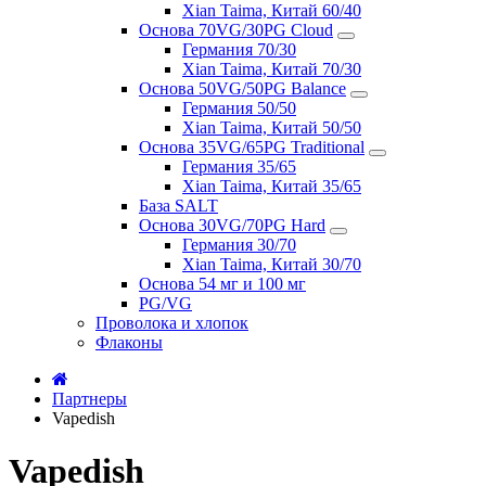
Xian Taima, Китай 60/40
Основа 70VG/30PG Cloud
Германия 70/30
Xian Taima, Китай 70/30
Основа 50VG/50PG Balance
Германия 50/50
Xian Taima, Китай 50/50
Основа 35VG/65PG Traditional
Германия 35/65
Xian Taima, Китай 35/65
База SALT
Основа 30VG/70PG Hard
Германия 30/70
Xian Taima, Китай 30/70
Основа 54 мг и 100 мг
PG/VG
Проволока и хлопок
Флаконы
Партнеры
Vapedish
Vapedish