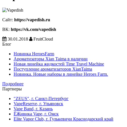
Сайт:
https://vapedish.ru
ВК:
https://vk.com/vapedish
30.01.2018
FruitCloud
Блог
Новинка HeroesFarm
Ароматизаторы Xian Taima в наличии
Новая линейка жидкостей Time Travel Machine
Поступление ароматизаторов XianTaima
Новинка. Новые наборы в линейке Heroes Farm.
Подробнее
Партнеры
"ZEUS", г. Санкт-Петербург
VapeReserve, г. Ульяновск
Vape Band, г. Казань
ЁЖивика Vape, г. Омск
Elite Vapor Club, г. Гулькевичи Краснодарский край