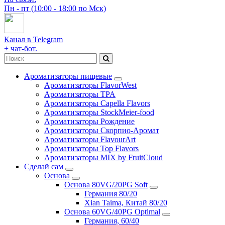
Пн - пт (10:00 - 18:00 по Мск)
Канал в Telegram
+ чат-бот.
Ароматизаторы пищевые
Ароматизаторы FlavorWest
Ароматизаторы TPA
Ароматизаторы Capella Flavors
Ароматизаторы StockMeier-food
Ароматизаторы Рождение
Ароматизаторы Скорпио-Аромат
Ароматизаторы FlavourArt
Ароматизаторы Top Flavors
Ароматизаторы MIX by FruitCloud
Сделай сам
Основа
Основа 80VG/20PG Soft
Германия 80/20
Xian Taima, Китай 80/20
Основа 60VG/40PG Optimal
Германия, 60/40