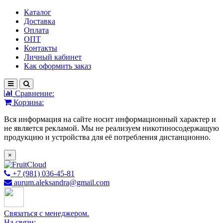
Каталог
Доставка
Оплата
ОПТ
Контакты
Личный кабинет
Как оформить заказ
Сравнение:
Корзина:
Вся информация на сайте носит информационный характер и
не является рекламой. Мы не реализуем никотиносодержащую
продукцию и устройства для её потребления дистанционно.
×
+7 (981) 036-45-81
aurum.aleksandra@gmail.com
Связаться с менеджером.
На связи: