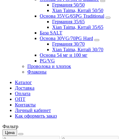
Германия 50/50
Xian Taima, Китай 50/50
Основа 35VG/65PG Traditional
Германия 35/65
Xian Taima, Китай 35/65
База SALT
Основа 30VG/70PG Hard
Германия 30/70
Xian Taima, Китай 30/70
Основа 54 мг и 100 мг
PG/VG
Проволока и хлопок
Флаконы
Каталог
Доставка
Оплата
ОПТ
Контакты
Личный кабинет
Как оформить заказ
Фильтр
Цена