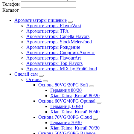
Телефон
Каталог
Ароматизаторы пищевые
Ароматизаторы FlavorWest
Ароматизаторы TPA
Ароматизаторы Capella Flavors
Ароматизаторы StockMeier-food
Ароматизаторы Рождение
Ароматизаторы Скорпио-Аромат
Ароматизаторы FlavourArt
Ароматизаторы Top Flavors
Ароматизаторы MIX by FruitCloud
Сделай сам
Основа
Основа 80VG/20PG Soft
Германия 80/20
Xian Taima, Китай 80/20
Основа 60VG/40PG Optimal
Германия, 60/40
Xian Taima, Китай 60/40
Основа 70VG/30PG Cloud
Германия 70/30
Xian Taima, Китай 70/30
Основа 50VG/50PG Balance