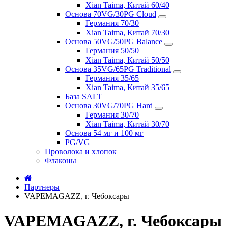
Xian Taima, Китай 60/40
Основа 70VG/30PG Cloud
Германия 70/30
Xian Taima, Китай 70/30
Основа 50VG/50PG Balance
Германия 50/50
Xian Taima, Китай 50/50
Основа 35VG/65PG Traditional
Германия 35/65
Xian Taima, Китай 35/65
База SALT
Основа 30VG/70PG Hard
Германия 30/70
Xian Taima, Китай 30/70
Основа 54 мг и 100 мг
PG/VG
Проволока и хлопок
Флаконы
Партнеры
VAPEMAGAZZ, г. Чебоксары
VAPEMAGAZZ, г. Чебоксары