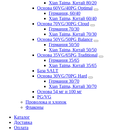
Xian Taima, Китай 80/20
Основа 60VG/40PG Optimal
Германия, 60/40
Xian Taima, Китай 60/40
Основа 70VG/30PG Cloud
Германия 70/30
Xian Taima, Китай 70/30
Основа 50VG/50PG Balance
Германия 50/50
Xian Taima, Китай 50/50
Основа 35VG/65PG Traditional
Германия 35/65
Xian Taima, Китай 35/65
База SALT
Основа 30VG/70PG Hard
Германия 30/70
Xian Taima, Китай 30/70
Основа 54 мг и 100 мг
PG/VG
Проволока и хлопок
Флаконы
Каталог
Доставка
Оплата