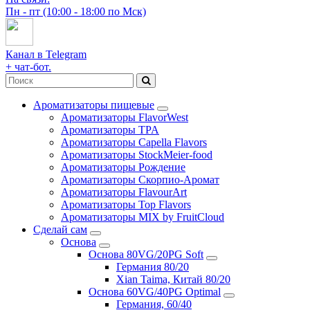
Пн - пт (10:00 - 18:00 по Мск)
Канал в Telegram
+ чат-бот.
Ароматизаторы пищевые
Ароматизаторы FlavorWest
Ароматизаторы TPA
Ароматизаторы Capella Flavors
Ароматизаторы StockMeier-food
Ароматизаторы Рождение
Ароматизаторы Скорпио-Аромат
Ароматизаторы FlavourArt
Ароматизаторы Top Flavors
Ароматизаторы MIX by FruitCloud
Сделай сам
Основа
Основа 80VG/20PG Soft
Германия 80/20
Xian Taima, Китай 80/20
Основа 60VG/40PG Optimal
Германия, 60/40