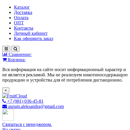
Каталог
Доставка
Оплата
ОПТ
Контакты
Личный кабинет
Как оформить заказ
Сравнение:
Корзина:
Вся информация на сайте носит информационный характер и
не является рекламой. Мы не реализуем никотиносодержащую
продукцию и устройства для её потребления дистанционно.
×
+7 (981) 036-45-81
aurum.aleksandra@gmail.com
Связаться с менеджером.
На связи: