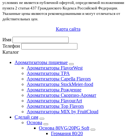
условиях не является публичной офертой, определяемой положениями
пункта 2 статьи 437 Гражданского Кодекса Российской Федерации.
Указанные цены являются рекомендованными и могут отличаться от
действительных цен.
Карта сайта
Имя
Телефон
Каталог
Ароматизаторы пищевые
Ароматизаторы FlavorWest
Ароматизаторы TPA
Ароматизаторы Capella Flavors
Ароматизаторы StockMeier-food
Ароматизаторы Рождение
Ароматизаторы Скорпио-Аромат
Ароматизаторы FlavourArt
Ароматизаторы Top Flavors
Ароматизаторы MIX by FruitCloud
Сделай сам
Основа
Основа 80VG/20PG Soft
Германия 80/20