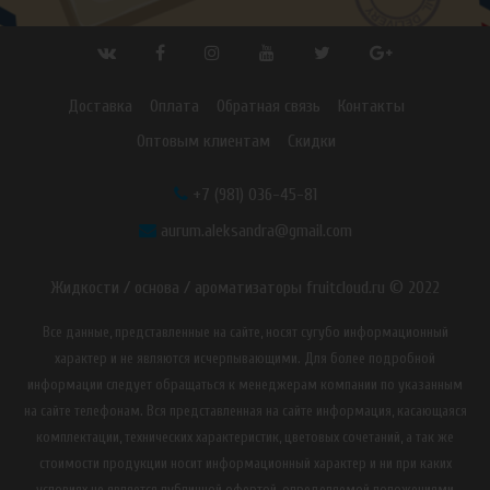
Доставка
Оплата
Обратная связь
Контакты
Оптовым клиентам
Скидки
+7 (981) 036-45-81
aurum.aleksandra@gmail.com
Жидкости / основа / ароматизаторы fruitcloud.ru © 2022
Все данные, представленные на сайте, носят сугубо информационный
характер и не являются исчерпывающими. Для более подробной
информации следует обращаться к менеджерам компании по указанным
на сайте телефонам. Вся представленная на сайте информация, касающаяся
комплектации, технических характеристик, цветовых сочетаний, а так же
стоимости продукции носит информационный характер и ни при каких
условиях не является публичной офертой, определяемой положениями