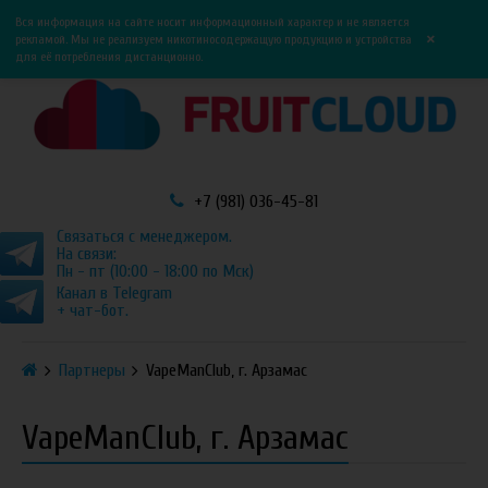
0
0
Вся информация на сайте носит информационный характер и не является
×
рекламой. Мы не реализуем никотиносодержащую продукцию и устройства
для её потребления дистанционно.
+7 (981) 036-45-81
Связаться с менеджером.
На связи:
Пн - пт (10:00 - 18:00 по Мск)
Канал в Telegram
+ чат-бот.
Партнеры
VapeManClub, г. Арзамас
VapeManClub, г. Арзамас