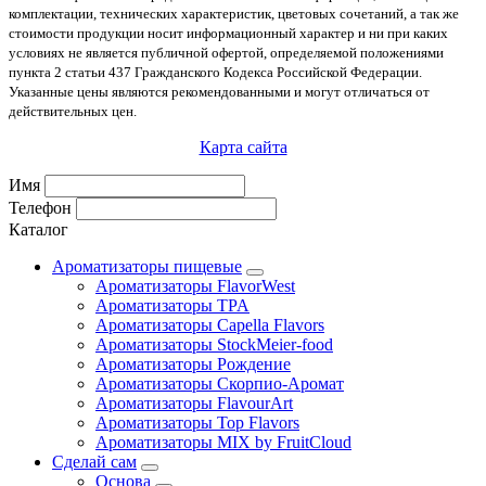
комплектации, технических характеристик, цветовых сочетаний, а так же
стоимости продукции носит информационный характер и ни при каких
условиях не является публичной офертой, определяемой положениями
пункта 2 статьи 437 Гражданского Кодекса Российской Федерации.
Указанные цены являются рекомендованными и могут отличаться от
действительных цен.
Карта сайта
Имя
Телефон
Каталог
Ароматизаторы пищевые
Ароматизаторы FlavorWest
Ароматизаторы TPA
Ароматизаторы Capella Flavors
Ароматизаторы StockMeier-food
Ароматизаторы Рождение
Ароматизаторы Скорпио-Аромат
Ароматизаторы FlavourArt
Ароматизаторы Top Flavors
Ароматизаторы MIX by FruitCloud
Сделай сам
Основа