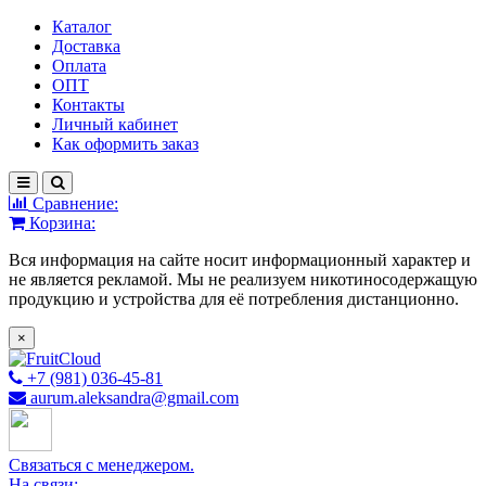
Каталог
Доставка
Оплата
ОПТ
Контакты
Личный кабинет
Как оформить заказ
Сравнение:
Корзина:
Вся информация на сайте носит информационный характер и
не является рекламой. Мы не реализуем никотиносодержащую
продукцию и устройства для её потребления дистанционно.
×
+7 (981) 036-45-81
aurum.aleksandra@gmail.com
Связаться с менеджером.
На связи: