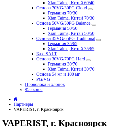
Xian Taima, Китай 60/40
Основа 70VG/30PG Cloud
Германия 70/30
Xian Taima, Китай 70/30
Основа 50VG/50PG Balance
Германия 50/50
Xian Taima, Китай 50/50
Основа 35VG/65PG Traditional
Германия 35/65
Xian Taima, Китай 35/65
База SALT
Основа 30VG/70PG Hard
Германия 30/70
Xian Taima, Китай 30/70
Основа 54 мг и 100 мг
PG/VG
Проволока и хлопок
Флаконы
Партнеры
VAPERIST, г. Красноярск
VAPERIST, г. Красноярск