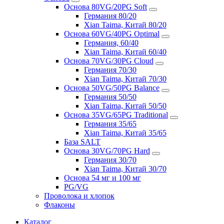
Основа 80VG/20PG Soft
Германия 80/20
Xian Taima, Китай 80/20
Основа 60VG/40PG Optimal
Германия, 60/40
Xian Taima, Китай 60/40
Основа 70VG/30PG Cloud
Германия 70/30
Xian Taima, Китай 70/30
Основа 50VG/50PG Balance
Германия 50/50
Xian Taima, Китай 50/50
Основа 35VG/65PG Traditional
Германия 35/65
Xian Taima, Китай 35/65
База SALT
Основа 30VG/70PG Hard
Германия 30/70
Xian Taima, Китай 30/70
Основа 54 мг и 100 мг
PG/VG
Проволока и хлопок
Флаконы
Каталог