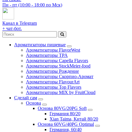
Пн - пт (10:00 - 18:00 по Мск)
Канал в Telegram
+ чат-бот.
Ароматизаторы пищевые
Ароматизаторы FlavorWest
Ароматизаторы TPA
Ароматизаторы Capella Flavors
Ароматизаторы StockMeier-food
Ароматизаторы Рождение
Ароматизаторы Скорпио-Аромат
Ароматизаторы FlavourArt
Ароматизаторы Top Flavors
Ароматизаторы MIX by FruitCloud
Сделай сам
Основа
Основа 80VG/20PG Soft
Германия 80/20
Xian Taima, Китай 80/20
Основа 60VG/40PG Optimal
Германия, 60/40