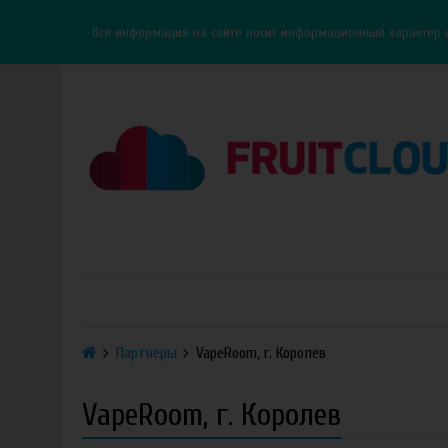
Каталог
Доставка
Оплата
ОПТ
Контакты
Вся информация на сайте носит информационный характер 
Партнеры
VapeRoom, г. Королев
VapeRoom, г. Королев