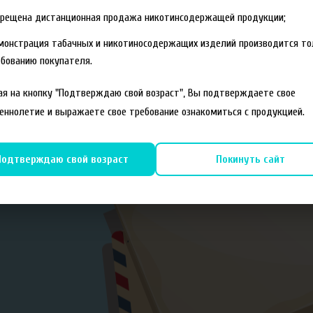
прещена дистанционная продажа никотинсодержащей продукции;
монстрация табачных и никотиносодержащих изделий производится то
бованию покупателя.
я на кнопку "Подтверждаю свой возраст", Вы подтверждаете свое
еннолетие и выражаете свое требование ознакомиться с продукцией.
Подтверждаю свой возраст
Покинуть сайт