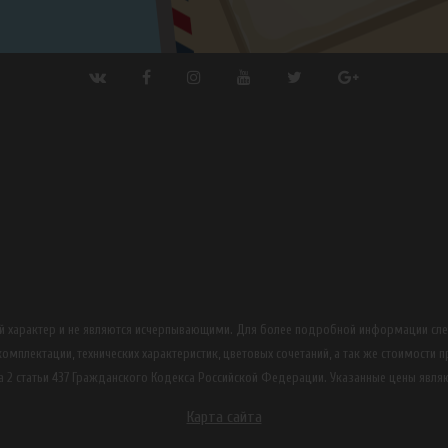
ный характер и не являются исчерпывающими. Для более подробной информации сл
омплектации, технических характеристик, цветовых сочетаний, а так же стоимости 
 2 статьи 437 Гражданского Кодекса Российской Федерации. Указанные цены явля
Карта сайта