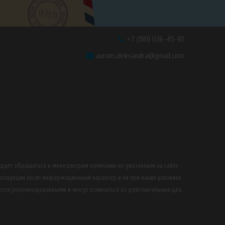
+7 (981) 036-45-81
aurum.aleksandra@gmail.com
едует обращаться к менеджерам компании по указанным на сайте
продукции носит информационный характер и ни при каких условиях
ются рекомендованными и могут отличаться от действительных цен.