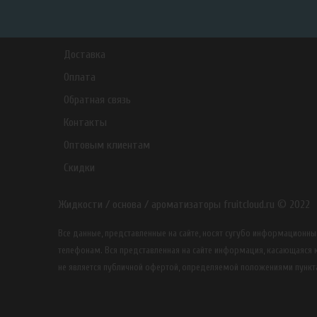
Доставка
Оплата
Обратная связь
Контакты
Оптовым клиентам
Скидки
Жидкости / основа / ароматизаторы fruitcloud.ru © 2022
Все данные, представленные на сайте, носят сугубо информацион
телефонам. Вся представленная на сайте информация, касающаяся к
не является публичной офертой, определяемой положениями пункта