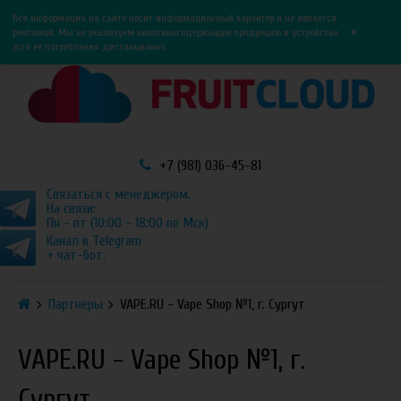
0
0
Вся информация на сайте носит информационный характер и не является
×
рекламой. Мы не реализуем никотиносодержащую продукцию и устройства
для её потребления дистанционно.
+7 (981) 036-45-81
Связаться с менеджером.
На связи:
Пн - пт (10:00 - 18:00 по Мск)
Канал в Telegram
+ чат-бот.
Партнеры
VAPE.RU - Vape Shop №1, г. Сургут
VAPE.RU - Vape Shop №1, г.
Сургут