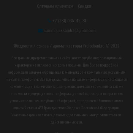
Оптовым клиентам
Скидки
+7 (981) 036-45-81
aurum.aleksandra@gmail.com
Жидкости / основа / ароматизаторы fruitcloud.ru © 2022
Все данные, представленные на сайте, носят сугубо информационный
характер и не являются исчерпывающими. Для более подробной
информации следует обращаться к менеджерам компании по указанным
на сайте телефонам. Вся представленная на сайте информация, касающаяся
комплектации, технических характеристик, цветовых сочетаний, а так же
стоимости продукции носит информационный характер и ни при каких
условиях не является публичной офертой, определяемой положениями
пункта 2 статьи 437 Гражданского Кодекса Российской Федерации.
Указанные цены являются рекомендованными и могут отличаться от
действительных цен.