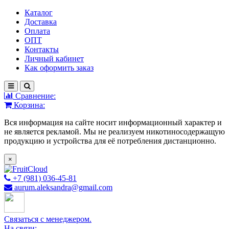
Каталог
Доставка
Оплата
ОПТ
Контакты
Личный кабинет
Как оформить заказ
Сравнение:
Корзина:
Вся информация на сайте носит информационный характер и
не является рекламой. Мы не реализуем никотиносодержащую
продукцию и устройства для её потребления дистанционно.
×
+7 (981) 036-45-81
aurum.aleksandra@gmail.com
Связаться с менеджером.
На связи: