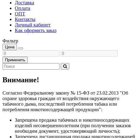
Доставка
Оплата
ОПТ
Контакты
Личный кабинет
Как оформить заказ
Фильтр
Цена
Применить
Внимание!
Согласно Федеральному закону № 15-ФЗ от 23.02.2013 "Об
охране здоровья граждан от воздействия окружающего
табачного дыма, последствий потребления табака или
потребления никотинсодержащей продукции":
Запрещена продажа табачных и никотиносодержащих
изделий несовершеннолетним (при получении заказов
необходим документ, удостоверяющий личность);
Запрещена дистанционная продажа никотинсодержащей