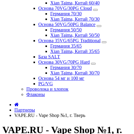
Xian Taima, Китай 60/40
Основа 70VG/30PG Cloud
Германия 70/30
Xian Taima, Китай 70/30
Основа 50VG/50PG Balance
Германия 50/50
Xian Taima, Китай 50/50
Основа 35VG/65PG Traditional
Германия 35/65
Xian Taima, Китай 35/65
База SALT
Основа 30VG/70PG Hard
Германия 30/70
Xian Taima, Китай 30/70
Основа 54 мг и 100 мг
PG/VG
Проволока и хлопок
Флаконы
Партнеры
VAPE.RU - Vape Shop №1, г. Тверь
VAPE.RU - Vape Shop №1, г.