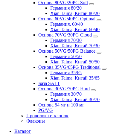
Основа 80VG/20PG Soft
Германия 80/20
Xian Taima, Китай 80/20
Основа 60VG/40PG Optimal
Германия, 60/40
Xian Taima, Китай 60/40
Основа 70VG/30PG Cloud
Германия 70/30
Xian Taima, Китай 70/30
Основа 50VG/50PG Balance
Германия 50/50
Xian Taima, Китай 50/50
Основа 35VG/65PG Traditional
Германия 35/65
Xian Taima, Китай 35/65
База SALT
Основа 30VG/70PG Hard
Германия 30/70
Xian Taima, Китай 30/70
Основа 54 мг и 100 мг
PG/VG
Проволока и хлопок
Флаконы
Каталог