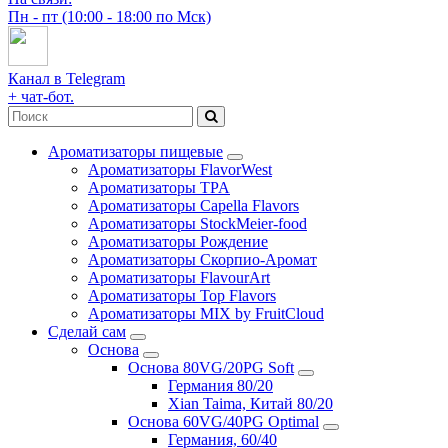
Пн - пт (10:00 - 18:00 по Мск)
Канал в Telegram
+ чат-бот.
Ароматизаторы пищевые
Ароматизаторы FlavorWest
Ароматизаторы TPA
Ароматизаторы Capella Flavors
Ароматизаторы StockMeier-food
Ароматизаторы Рождение
Ароматизаторы Скорпио-Аромат
Ароматизаторы FlavourArt
Ароматизаторы Top Flavors
Ароматизаторы MIX by FruitCloud
Сделай сам
Основа
Основа 80VG/20PG Soft
Германия 80/20
Xian Taima, Китай 80/20
Основа 60VG/40PG Optimal
Германия, 60/40