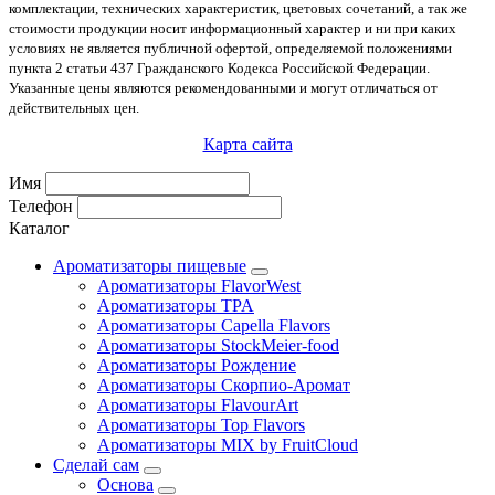
комплектации, технических характеристик, цветовых сочетаний, а так же
стоимости продукции носит информационный характер и ни при каких
условиях не является публичной офертой, определяемой положениями
пункта 2 статьи 437 Гражданского Кодекса Российской Федерации.
Указанные цены являются рекомендованными и могут отличаться от
действительных цен.
Карта сайта
Имя
Телефон
Каталог
Ароматизаторы пищевые
Ароматизаторы FlavorWest
Ароматизаторы TPA
Ароматизаторы Capella Flavors
Ароматизаторы StockMeier-food
Ароматизаторы Рождение
Ароматизаторы Скорпио-Аромат
Ароматизаторы FlavourArt
Ароматизаторы Top Flavors
Ароматизаторы MIX by FruitCloud
Сделай сам
Основа