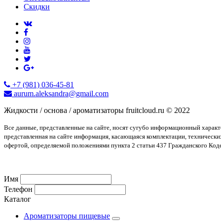
Скидки
+7 (981) 036-45-81
aurum.aleksandra@gmail.com
Жидкости / основа / ароматизаторы fruitcloud.ru © 2022
Все данные, представленные на сайте, носят сугубо информационный харак
представленная на сайте информация, касающаяся комплектации, технически
офертой, определяемой положениями пункта 2 статьи 437 Гражданского Код
Имя
Телефон
Каталог
Ароматизаторы пищевые