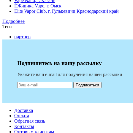
Vape Band, г. Казань
ЁЖивика Vape, г. Омск
Elite Vapor Club, г. Гулькевичи Краснодарский край
Подробнее
Теги
партнер
Подпишитесь на нашу рассылку
Укажите ваш e-mail для получения нашей рассылки
Подписаться
Доставка
Оплата
Обратная связь
Контакты
Оптовым клиентам