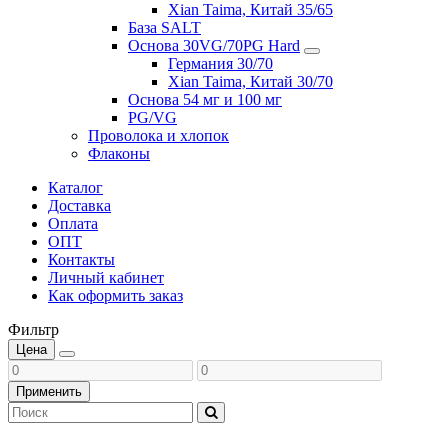
Xian Taima, Китай 35/65
База SALT
Основа 30VG/70PG Hard
Германия 30/70
Xian Taima, Китай 30/70
Основа 54 мг и 100 мг
PG/VG
Проволока и хлопок
Флаконы
Каталог
Доставка
Оплата
ОПТ
Контакты
Личный кабинет
Как оформить заказ
Фильтр
Цена
Применить