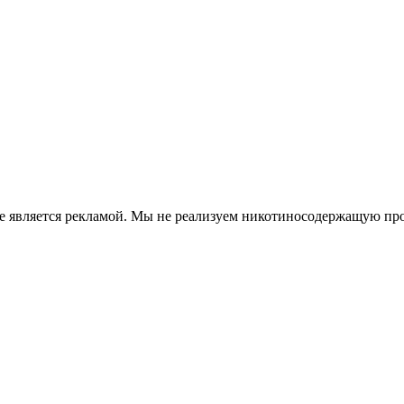
е является рекламой. Мы не реализуем никотиносодержащую про