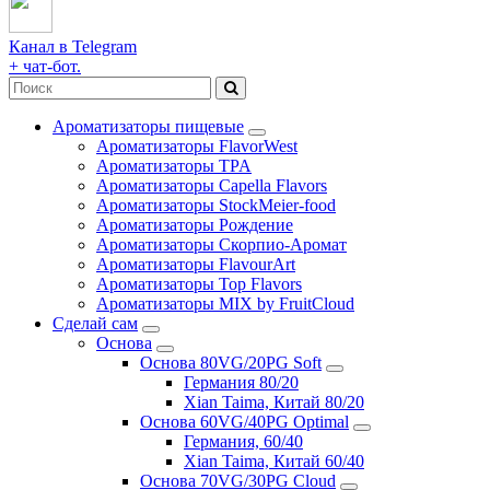
Канал в Telegram
+ чат-бот.
Ароматизаторы пищевые
Ароматизаторы FlavorWest
Ароматизаторы TPA
Ароматизаторы Capella Flavors
Ароматизаторы StockMeier-food
Ароматизаторы Рождение
Ароматизаторы Скорпио-Аромат
Ароматизаторы FlavourArt
Ароматизаторы Top Flavors
Ароматизаторы MIX by FruitCloud
Сделай сам
Основа
Основа 80VG/20PG Soft
Германия 80/20
Xian Taima, Китай 80/20
Основа 60VG/40PG Optimal
Германия, 60/40
Xian Taima, Китай 60/40
Основа 70VG/30PG Cloud