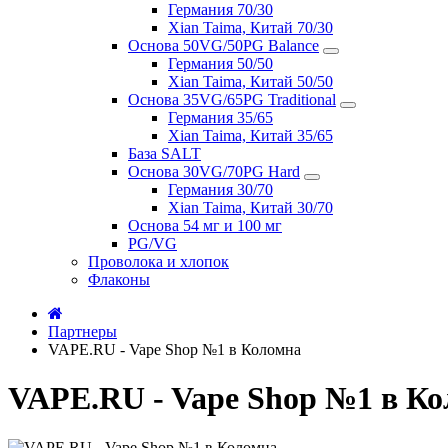
Германия 70/30
Xian Taima, Китай 70/30
Основа 50VG/50PG Balance
Германия 50/50
Xian Taima, Китай 50/50
Основа 35VG/65PG Traditional
Германия 35/65
Xian Taima, Китай 35/65
База SALT
Основа 30VG/70PG Hard
Германия 30/70
Xian Taima, Китай 30/70
Основа 54 мг и 100 мг
PG/VG
Проволока и хлопок
Флаконы
Партнеры
VAPE.RU - Vape Shop №1 в Коломна
VAPE.RU - Vape Shop №1 в К