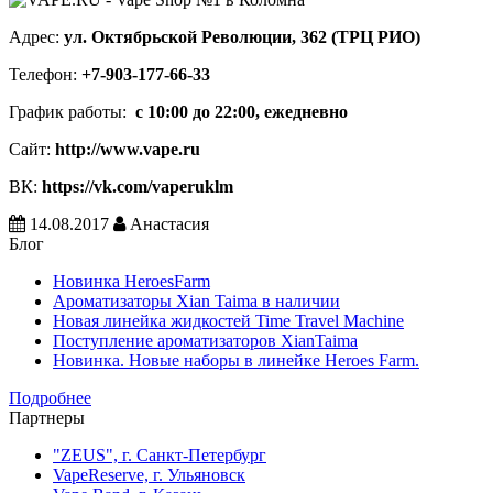
Адрес:
ул. Октябрьской Революции, 362 (ТРЦ РИО)
Телефон:
+7-903-177-66-33
График работы:
с 10:00 до 22:00, ежедневно
Сайт:
http://www.vape.ru
ВК:
https://vk.com/vaperuklm
14.08.2017
Анастасия
Блог
Новинка HeroesFarm
Ароматизаторы Xian Taima в наличии
Новая линейка жидкостей Time Travel Machine
Поступление ароматизаторов XianTaima
Новинка. Новые наборы в линейке Heroes Farm.
Подробнее
Партнеры
"ZEUS", г. Санкт-Петербург
VapeReserve, г. Ульяновск