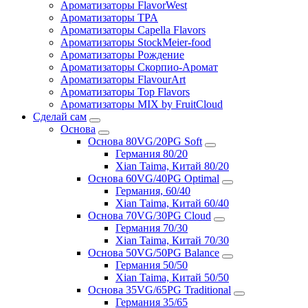
Ароматизаторы FlavorWest
Ароматизаторы TPA
Ароматизаторы Capella Flavors
Ароматизаторы StockMeier-food
Ароматизаторы Рождение
Ароматизаторы Скорпио-Аромат
Ароматизаторы FlavourArt
Ароматизаторы Top Flavors
Ароматизаторы MIX by FruitCloud
Сделай сам
Основа
Основа 80VG/20PG Soft
Германия 80/20
Xian Taima, Китай 80/20
Основа 60VG/40PG Optimal
Германия, 60/40
Xian Taima, Китай 60/40
Основа 70VG/30PG Cloud
Германия 70/30
Xian Taima, Китай 70/30
Основа 50VG/50PG Balance
Германия 50/50
Xian Taima, Китай 50/50
Основа 35VG/65PG Traditional
Германия 35/65