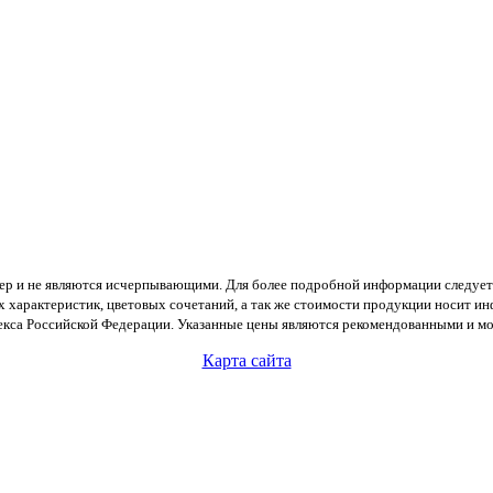
тер и не являются исчерпывающими. Для более подробной информации следует
х характеристик, цветовых сочетаний, а так же стоимости продукции носит и
екса Российской Федерации. Указанные цены являются рекомендованными и мог
Карта сайта