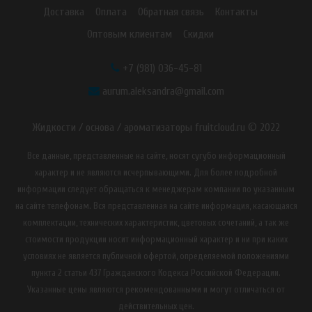
Доставка
Оплата
Обратная связь
Контакты
Оптовым клиентам
Скидки
+7 (981) 036-45-81
aurum.aleksandra@gmail.com
Жидкости / основа / ароматизаторы fruitcloud.ru © 2022
Все данные, представленные на сайте, носят сугубо информационный
характер и не являются исчерпывающими. Для более подробной
информации следует обращаться к менеджерам компании по указанным
на сайте телефонам. Вся представленная на сайте информация, касающаяся
комплектации, технических характеристик, цветовых сочетаний, а так же
стоимости продукции носит информационный характер и ни при каких
условиях не является публичной офертой, определяемой положениями
пункта 2 статьи 437 Гражданского Кодекса Российской Федерации.
Указанные цены являются рекомендованными и могут отличаться от
действительных цен.