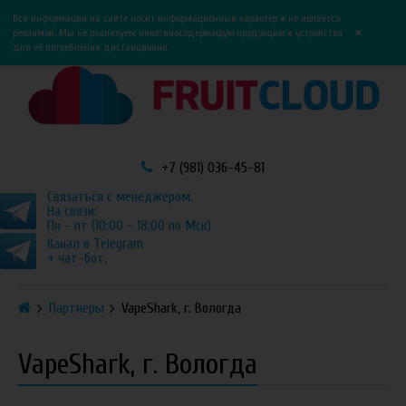
0
0
Вся информация на сайте носит информационный характер и не является
×
рекламой. Мы не реализуем никотиносодержащую продукцию и устройства
для её потребления дистанционно.
+7 (981) 036-45-81
Связаться с менеджером.
На связи:
Пн - пт (10:00 - 18:00 по Мск)
Канал в Telegram
+ чат-бот.
Партнеры
VapeShark, г. Вологда
VapeShark, г. Вологда