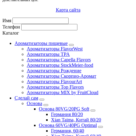
Карта сайта
Имя
Телефон
Каталог
Ароматизаторы пищевые
Ароматизаторы FlavorWest
Ароматизаторы TPA
Ароматизаторы Capella Flavors
Ароматизаторы StockMeier-food
Ароматизаторы Рождение
Ароматизаторы Скорпио-Аромат
Ароматизаторы FlavourArt
Ароматизаторы Top Flavors
Ароматизаторы MIX by FruitCloud
Сделай сам
Основа
Основа 80VG/20PG Soft
Германия 80/20
Xian Taima, Китай 80/20
Основа 60VG/40PG Optimal
Германия, 60/40