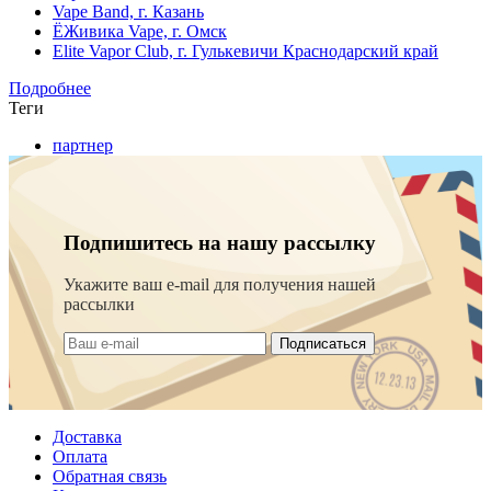
Vape Band, г. Казань
ЁЖивика Vape, г. Омск
Elite Vapor Club, г. Гулькевичи Краснодарский край
Подробнее
Теги
партнер
Подпишитесь на нашу рассылку
Укажите ваш e-mail для получения нашей
рассылки
Подписаться
Доставка
Оплата
Обратная связь