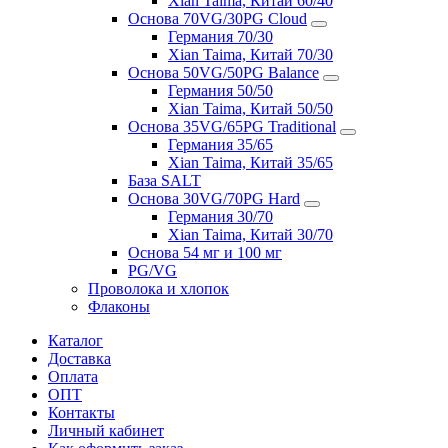
Xian Taima, Китай 60/40
Основа 70VG/30PG Cloud
Германия 70/30
Xian Taima, Китай 70/30
Основа 50VG/50PG Balance
Германия 50/50
Xian Taima, Китай 50/50
Основа 35VG/65PG Traditional
Германия 35/65
Xian Taima, Китай 35/65
База SALT
Основа 30VG/70PG Hard
Германия 30/70
Xian Taima, Китай 30/70
Основа 54 мг и 100 мг
PG/VG
Проволока и хлопок
Флаконы
Каталог
Доставка
Оплата
ОПТ
Контакты
Личный кабинет