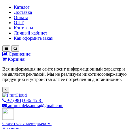
Каталог
Доставка
Оплата
ОПТ
Контакты
Личный кабинет
Как оформить заказ
Сравнение:
Корзина:
Вся информация на сайте носит информационный характер и
не является рекламой. Мы не реализуем никотиносодержащую
продукцию и устройства для её потребления дистанционно.
×
+7 (981) 036-45-81
aurum.aleksandra@gmail.com
Связаться с менеджером.
На связи: