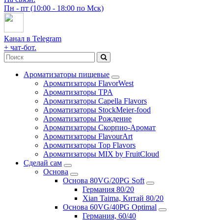
Пн - пт (10:00 - 18:00 по Мск)
Канал в Telegram
+ чат-бот.
Ароматизаторы пищевые
Ароматизаторы FlavorWest
Ароматизаторы TPA
Ароматизаторы Capella Flavors
Ароматизаторы StockMeier-food
Ароматизаторы Рождение
Ароматизаторы Скорпио-Аромат
Ароматизаторы FlavourArt
Ароматизаторы Top Flavors
Ароматизаторы MIX by FruitCloud
Сделай сам
Основа
Основа 80VG/20PG Soft
Германия 80/20
Xian Taima, Китай 80/20
Основа 60VG/40PG Optimal
Германия, 60/40