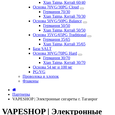
Xian Taima, Китай 60/40
Основа 70VG/30PG Cloud
Германия 70/30
Xian Taima, Китай 70/30
Основа 50VG/50PG Balance
Германия 50/50
Xian Taima, Китай 50/50
Основа 35VG/65PG Traditional
Германия 35/65
Xian Taima, Китай 35/65
База SALT
Основа 30VG/70PG Hard
Германия 30/70
Xian Taima, Китай 30/70
Основа 54 мг и 100 мг
PG/VG
Проволока и хлопок
Флаконы
Партнеры
VAPESHOP | Электронные сигареты г. Таганрог
VAPESHOP | Электронные