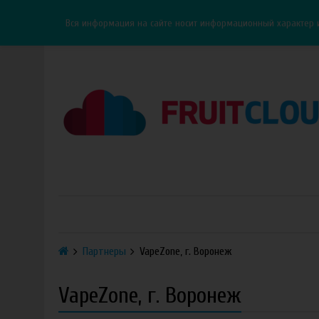
Каталог
Доставка
Оплата
ОПТ
Контакты
Вся информация на сайте носит информационный характер 
Партнеры
VapeZone, г. Воронеж
VapeZone, г. Воронеж