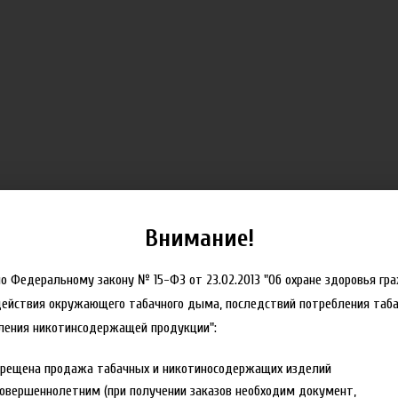
Внимание!
но Федеральному закону № 15-ФЗ от 23.02.2013 "Об охране здоровья гр
действия окружающего табачного дыма, последствий потребления таба
ления никотинсодержащей продукции":
прещена продажа табачных и никотиносодержащих изделий
овершеннолетним (при получении заказов необходим документ,