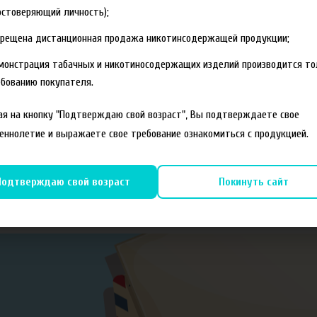
стоверяющий личность);
прещена дистанционная продажа никотинсодержащей продукции;
"МП", Московский пр. 90/1
монстрация табачных и никотиносодержащих изделий производится то
бованию покупателя.
я на кнопку "Подтверждаю свой возраст", Вы подтверждаете свое
еннолетие и выражаете свое требование ознакомиться с продукцией.
Подтверждаю свой возраст
Покинуть сайт