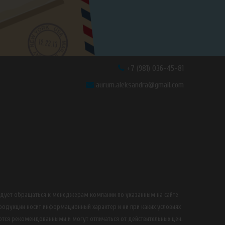
+7 (981) 036-45-81
aurum.aleksandra@gmail.com
едует обращаться к менеджерам компании по указанным на сайте
продукции носит информационный характер и ни при каких условиях
ются рекомендованными и могут отличаться от действительных цен.