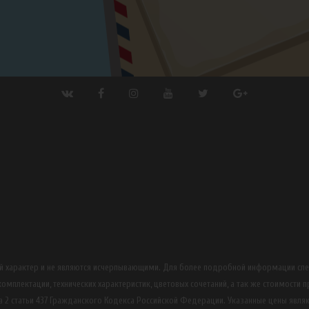
ный характер и не являются исчерпывающими. Для более подробной информации сл
омплектации, технических характеристик, цветовых сочетаний, а так же стоимости 
 2 статьи 437 Гражданского Кодекса Российской Федерации. Указанные цены явля