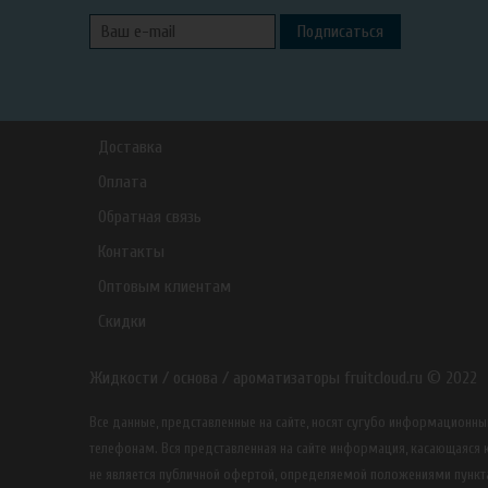
Подписаться
Доставка
Оплата
Обратная связь
Контакты
Оптовым клиентам
Скидки
Жидкости / основа / ароматизаторы fruitcloud.ru © 2022
Все данные, представленные на сайте, носят сугубо информацион
телефонам. Вся представленная на сайте информация, касающаяся к
не является публичной офертой, определяемой положениями пункта