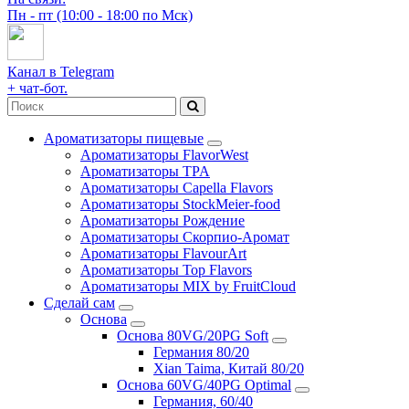
Пн - пт (10:00 - 18:00 по Мск)
Канал в Telegram
+ чат-бот.
Ароматизаторы пищевые
Ароматизаторы FlavorWest
Ароматизаторы TPA
Ароматизаторы Capella Flavors
Ароматизаторы StockMeier-food
Ароматизаторы Рождение
Ароматизаторы Скорпио-Аромат
Ароматизаторы FlavourArt
Ароматизаторы Top Flavors
Ароматизаторы MIX by FruitCloud
Сделай сам
Основа
Основа 80VG/20PG Soft
Германия 80/20
Xian Taima, Китай 80/20
Основа 60VG/40PG Optimal
Германия, 60/40