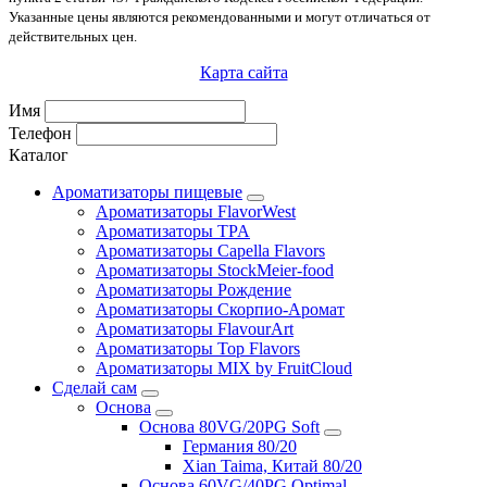
Указанные цены являются рекомендованными и могут отличаться от
действительных цен.
Карта сайта
Имя
Телефон
Каталог
Ароматизаторы пищевые
Ароматизаторы FlavorWest
Ароматизаторы TPA
Ароматизаторы Capella Flavors
Ароматизаторы StockMeier-food
Ароматизаторы Рождение
Ароматизаторы Скорпио-Аромат
Ароматизаторы FlavourArt
Ароматизаторы Top Flavors
Ароматизаторы MIX by FruitCloud
Сделай сам
Основа
Основа 80VG/20PG Soft
Германия 80/20
Xian Taima, Китай 80/20
Основа 60VG/40PG Optimal