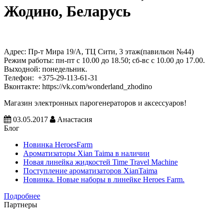
Жодино, Беларусь
Адрес: Пр-т Мира 19/А, ТЦ Сити, 3 этаж(павильон №44)
Режим работы: пн-пт с 10.00 до 18.50; сб-вс с 10.00 до 17.00.
Выходной: понедельник.
Телефон: +375-29-113-61-31
Вконтакте: https://vk.com/wonderland_zhodino
Магазин электронных парогенераторов и аксессуаров!
03.05.2017
Анастасия
Блог
Новинка HeroesFarm
Ароматизаторы Xian Taima в наличии
Новая линейка жидкостей Time Travel Machine
Поступление ароматизаторов XianTaima
Новинка. Новые наборы в линейке Heroes Farm.
Подробнее
Партнеры