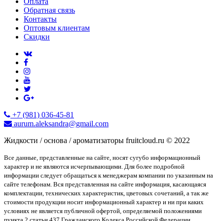
Оплата
Обратная связь
Контакты
Оптовым клиентам
Скидки
+7 (981) 036-45-81
aurum.aleksandra@gmail.com
Жидкости / основа / ароматизаторы fruitcloud.ru © 2022
Все данные, представленные на сайте, носят сугубо информационный
характер и не являются исчерпывающими. Для более подробной
информации следует обращаться к менеджерам компании по указанным на
сайте телефонам. Вся представленная на сайте информация, касающаяся
комплектации, технических характеристик, цветовых сочетаний, а так же
стоимости продукции носит информационный характер и ни при каких
условиях не является публичной офертой, определяемой положениями
пункта 2 статьи 437 Гражданского Кодекса Российской Федерации.