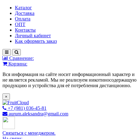
Каталог
Доставка
Оплата
ОПТ
Контакты
Личный кабинет
Как оформить заказ
Сравнение:
Корзина:
Вся информация на сайте носит информационный характер и
не является рекламой. Мы не реализуем никотиносодержащую
продукцию и устройства для её потребления дистанционно.
×
+7 (981) 036-45-81
aurum.aleksandra@gmail.com
Связаться с менеджером.
На связи: