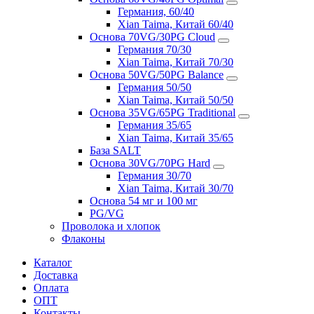
Германия, 60/40
Xian Taima, Китай 60/40
Основа 70VG/30PG Cloud
Германия 70/30
Xian Taima, Китай 70/30
Основа 50VG/50PG Balance
Германия 50/50
Xian Taima, Китай 50/50
Основа 35VG/65PG Traditional
Германия 35/65
Xian Taima, Китай 35/65
База SALT
Основа 30VG/70PG Hard
Германия 30/70
Xian Taima, Китай 30/70
Основа 54 мг и 100 мг
PG/VG
Проволока и хлопок
Флаконы
Каталог
Доставка
Оплата
ОПТ
Контакты