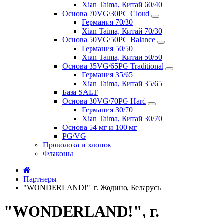
Xian Taima, Китай 60/40
Основа 70VG/30PG Cloud
Германия 70/30
Xian Taima, Китай 70/30
Основа 50VG/50PG Balance
Германия 50/50
Xian Taima, Китай 50/50
Основа 35VG/65PG Traditional
Германия 35/65
Xian Taima, Китай 35/65
База SALT
Основа 30VG/70PG Hard
Германия 30/70
Xian Taima, Китай 30/70
Основа 54 мг и 100 мг
PG/VG
Проволока и хлопок
Флаконы
Партнеры
"WONDERLAND!", г. Жодино, Беларусь
"WONDERLAND!", г.