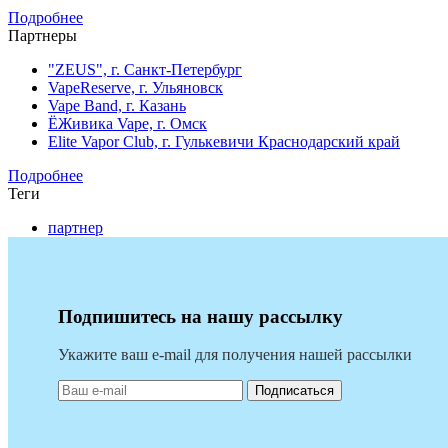
Подробнее
Партнеры
"ZEUS", г. Санкт-Петербург
VapeReserve, г. Ульяновск
Vape Band, г. Казань
ЁЖивика Vape, г. Омск
Elite Vapor Club, г. Гулькевичи Краснодарский край
Подробнее
Теги
партнер
Подпишитесь на нашу рассылку
Укажите ваш e-mail для получения нашей рассылки
Подписаться