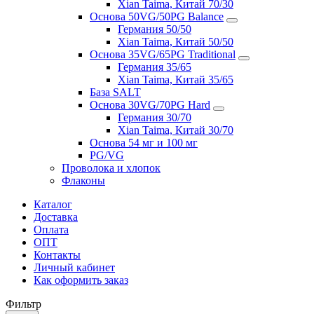
Xian Taima, Китай 70/30
Основа 50VG/50PG Balance
Германия 50/50
Xian Taima, Китай 50/50
Основа 35VG/65PG Traditional
Германия 35/65
Xian Taima, Китай 35/65
База SALT
Основа 30VG/70PG Hard
Германия 30/70
Xian Taima, Китай 30/70
Основа 54 мг и 100 мг
PG/VG
Проволока и хлопок
Флаконы
Каталог
Доставка
Оплата
ОПТ
Контакты
Личный кабинет
Как оформить заказ
Фильтр