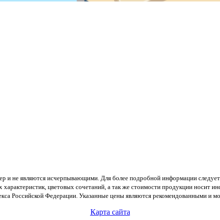
тер и не являются исчерпывающими. Для более подробной информации следует
х характеристик, цветовых сочетаний, а так же стоимости продукции носит и
екса Российской Федерации. Указанные цены являются рекомендованными и мог
Карта сайта