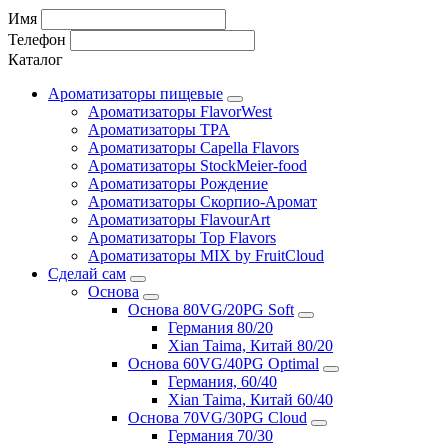
Имя
Телефон
Каталог
Ароматизаторы пищевые
Ароматизаторы FlavorWest
Ароматизаторы TPA
Ароматизаторы Capella Flavors
Ароматизаторы StockMeier-food
Ароматизаторы Рождение
Ароматизаторы Скорпио-Аромат
Ароматизаторы FlavourArt
Ароматизаторы Top Flavors
Ароматизаторы MIX by FruitCloud
Сделай сам
Основа
Основа 80VG/20PG Soft
Германия 80/20
Xian Taima, Китай 80/20
Основа 60VG/40PG Optimal
Германия, 60/40
Xian Taima, Китай 60/40
Основа 70VG/30PG Cloud
Германия 70/30