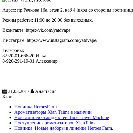
Адрес:
пр.Рачкова 16а. этаж 2, каб 4.(вход со стороны гостиниц
Режим работы: 11:00 до 20:00 без выходных.
Вконтакте: https://vk.com/yatdvape
Инстаграм: https://www.instagram.com/yatdvape/
Телефоны:
8-920-01-666-20 Илья
8-920-291-19-01 Александр
31.03.2017
Анастасия
Блог
Новинка HeroesFarm
Ароматизаторы Xian Taima в наличии
Новая линейка жидкостей Time Travel Machine
Поступление ароматизаторов XianTaima
Новинка. Новые наборы в линейке Heroes Farm.