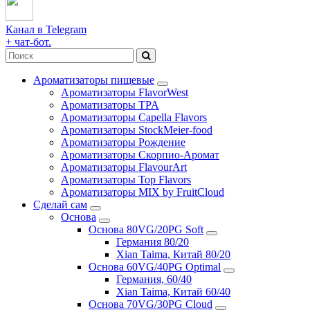
Канал в Telegram
+ чат-бот.
Ароматизаторы пищевые
Ароматизаторы FlavorWest
Ароматизаторы TPA
Ароматизаторы Capella Flavors
Ароматизаторы StockMeier-food
Ароматизаторы Рождение
Ароматизаторы Скорпио-Аромат
Ароматизаторы FlavourArt
Ароматизаторы Top Flavors
Ароматизаторы MIX by FruitCloud
Сделай сам
Основа
Основа 80VG/20PG Soft
Германия 80/20
Xian Taima, Китай 80/20
Основа 60VG/40PG Optimal
Германия, 60/40
Xian Taima, Китай 60/40
Основа 70VG/30PG Cloud