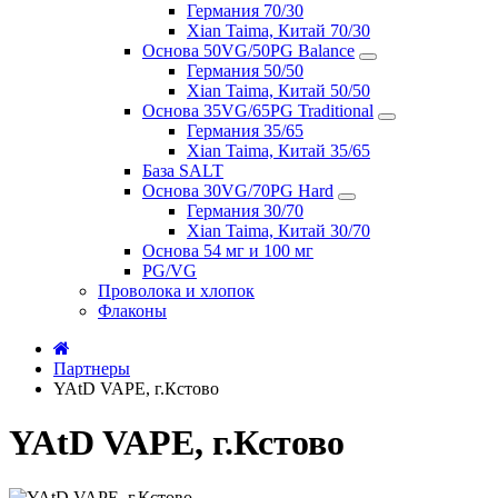
Германия 70/30
Xian Taima, Китай 70/30
Основа 50VG/50PG Balance
Германия 50/50
Xian Taima, Китай 50/50
Основа 35VG/65PG Traditional
Германия 35/65
Xian Taima, Китай 35/65
База SALT
Основа 30VG/70PG Hard
Германия 30/70
Xian Taima, Китай 30/70
Основа 54 мг и 100 мг
PG/VG
Проволока и хлопок
Флаконы
Партнеры
YAtD VAPE, г.Кстово
YAtD VAPE, г.Кстово