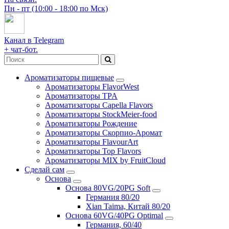
Пн - пт (10:00 - 18:00 по Мск)
Канал в Telegram
+ чат-бот.
Ароматизаторы пищевые
Ароматизаторы FlavorWest
Ароматизаторы TPA
Ароматизаторы Capella Flavors
Ароматизаторы StockMeier-food
Ароматизаторы Рождение
Ароматизаторы Скорпио-Аромат
Ароматизаторы FlavourArt
Ароматизаторы Top Flavors
Ароматизаторы MIX by FruitCloud
Сделай сам
Основа
Основа 80VG/20PG Soft
Германия 80/20
Xian Taima, Китай 80/20
Основа 60VG/40PG Optimal
Германия, 60/40