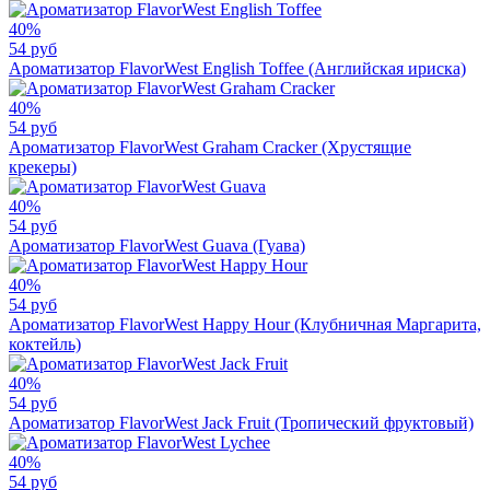
40%
54 руб
Ароматизатор FlavorWest English Toffee (Английская ириска)
40%
54 руб
Ароматизатор FlavorWest Graham Cracker (Хрустящие
крекеры)
40%
54 руб
Ароматизатор FlavorWest Guava (Гуава)
40%
54 руб
Ароматизатор FlavorWest Happy Hour (Клубничная Маргарита,
коктейль)
40%
54 руб
Ароматизатор FlavorWest Jack Fruit (Тропический фруктовый)
40%
54 руб