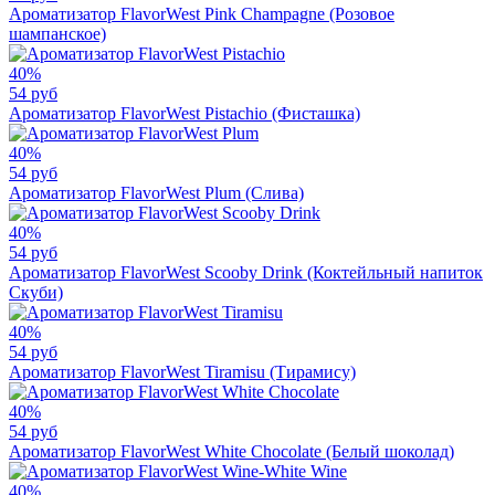
Ароматизатор FlavorWest Pink Champagne (Розовое
шампанское)
40%
54 руб
Ароматизатор FlavorWest Pistachio (Фисташка)
40%
54 руб
Ароматизатор FlavorWest Plum (Слива)
40%
54 руб
Ароматизатор FlavorWest Scooby Drink (Коктейльный напиток
Скуби)
40%
54 руб
Ароматизатор FlavorWest Tiramisu (Тирамису)
40%
54 руб
Ароматизатор FlavorWest White Chocolate (Белый шоколад)
40%