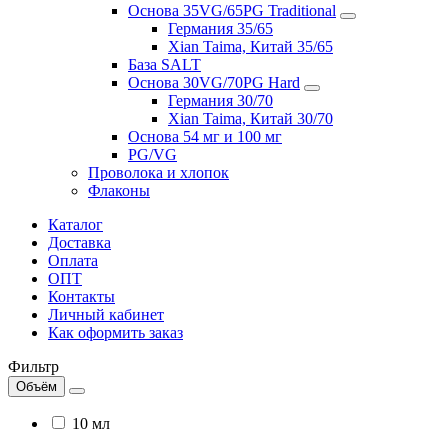
Основа 35VG/65PG Traditional
Германия 35/65
Xian Taima, Китай 35/65
База SALT
Основа 30VG/70PG Hard
Германия 30/70
Xian Taima, Китай 30/70
Основа 54 мг и 100 мг
PG/VG
Проволока и хлопок
Флаконы
Каталог
Доставка
Оплата
ОПТ
Контакты
Личный кабинет
Как оформить заказ
Фильтр
Объём
10 мл