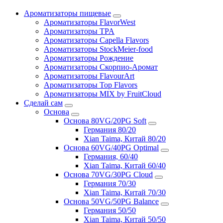
Ароматизаторы пищевые
Ароматизаторы FlavorWest
Ароматизаторы TPA
Ароматизаторы Capella Flavors
Ароматизаторы StockMeier-food
Ароматизаторы Рождение
Ароматизаторы Скорпио-Аромат
Ароматизаторы FlavourArt
Ароматизаторы Top Flavors
Ароматизаторы MIX by FruitCloud
Сделай сам
Основа
Основа 80VG/20PG Soft
Германия 80/20
Xian Taima, Китай 80/20
Основа 60VG/40PG Optimal
Германия, 60/40
Xian Taima, Китай 60/40
Основа 70VG/30PG Cloud
Германия 70/30
Xian Taima, Китай 70/30
Основа 50VG/50PG Balance
Германия 50/50
Xian Taima, Китай 50/50