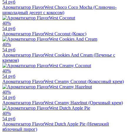
54 руб
Ароматизатор FlavorWest Choco Coco Mocha (Сливочно-
шоколадный десерт с кокосом)
40%
54 руб
Ароматизатор FlavorWest Coconut (Кокос)
40%
54 руб
Ароматизатор FlavorWest Cookies And Cream (Печенье с
кремом)
40%
54 руб
Ароматизатор FlavorWest Creamy Coconut (Кокосовый крем)
40%
54 руб
Ароматизатор FlavorWest Creamy Hazelnut (Ореховый крем)
40%
54 руб
Ароматизатор FlavorWest Dutch Apple Pie (Немецкий
яблочный пирог)