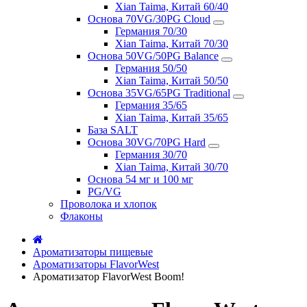
Xian Taima, Китай 60/40
Основа 70VG/30PG Cloud
Германия 70/30
Xian Taima, Китай 70/30
Основа 50VG/50PG Balance
Германия 50/50
Xian Taima, Китай 50/50
Основа 35VG/65PG Traditional
Германия 35/65
Xian Taima, Китай 35/65
База SALT
Основа 30VG/70PG Hard
Германия 30/70
Xian Taima, Китай 30/70
Основа 54 мг и 100 мг
PG/VG
Проволока и хлопок
Флаконы
Ароматизаторы пищевые
Ароматизаторы FlavorWest
Ароматизатор FlavorWest Boom!