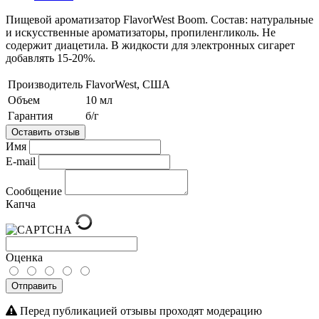
Пищевой ароматизатор FlavorWest Boom. Состав: натуральные
и искусственные ароматизаторы, пропиленгликоль. Не
содержит диацетила. В жидкости для электронных сигарет
добавлять 15-20%.
Производитель
FlavorWest, США
Объем
10 мл
Гарантия
б/г
Оставить отзыв
Имя
E-mail
Сообщение
Капча
Оценка
Отправить
Перед публикацией отзывы проходят модерацию