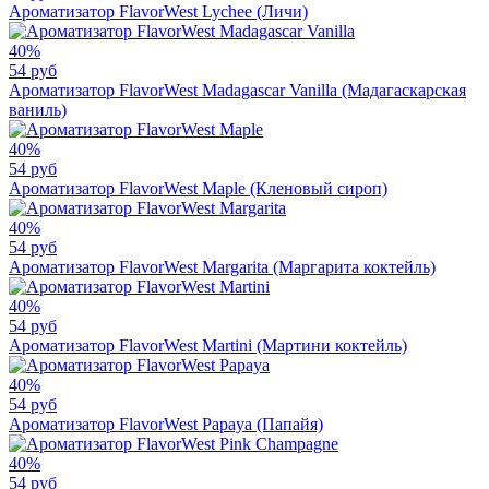
Ароматизатор FlavorWest Lychee (Личи)
40%
54 руб
Ароматизатор FlavorWest Madagascar Vanilla (Мадагаскарская
ваниль)
40%
54 руб
Ароматизатор FlavorWest Maple (Кленовый сироп)
40%
54 руб
Ароматизатор FlavorWest Margarita (Маргарита коктейль)
40%
54 руб
Ароматизатор FlavorWest Martini (Мартини коктейль)
40%
54 руб
Ароматизатор FlavorWest Papaya (Папайя)
40%
54 руб