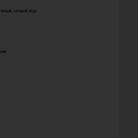
ежный, сочный вкус.
ение