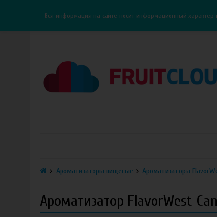
Каталог
Доставка
Оплата
ОПТ
Контакты
Вся информация на сайте носит информационный характер 
Ароматизаторы пищевые
Ароматизаторы FlavorW
Ароматизатор FlavorWest Can