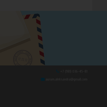
+7 (981) 036-45-81
aurum.aleksandra@gmail.com