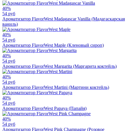
40%
54 руб
Ароматизатор FlavorWest Madagascar Vanilla (Мадагаскарская
ваниль)
40%
54 руб
Ароматизатор FlavorWest Maple (Кленовый сироп)
40%
54 руб
Ароматизатор FlavorWest Margarita (Маргарита коктейль)
40%
54 руб
Ароматизатор FlavorWest Martini (Мартини коктейль)
40%
54 руб
Ароматизатор FlavorWest Papaya (Папайя)
40%
54 руб
Ароматизатор FlavorWest Pink Champagne (Розовое