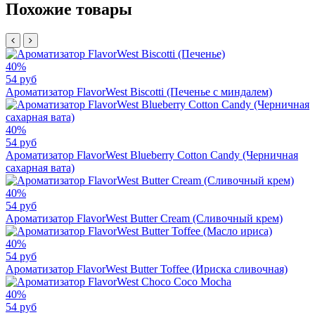
Похожие товары
40%
54 руб
Ароматизатор FlavorWest Biscotti (Печенье с миндалем)
40%
54 руб
Ароматизатор FlavorWest Blueberry Cotton Candy (Черничная
сахарная вата)
40%
54 руб
Ароматизатор FlavorWest Butter Cream (Сливочный крем)
40%
54 руб
Ароматизатор FlavorWest Butter Toffee (Ириска сливочная)
40%
54 руб