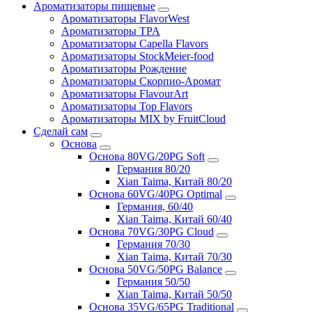
Ароматизаторы пищевые
Ароматизаторы FlavorWest
Ароматизаторы TPA
Ароматизаторы Capella Flavors
Ароматизаторы StockMeier-food
Ароматизаторы Рождение
Ароматизаторы Скорпио-Аромат
Ароматизаторы FlavourArt
Ароматизаторы Top Flavors
Ароматизаторы MIX by FruitCloud
Сделай сам
Основа
Основа 80VG/20PG Soft
Германия 80/20
Xian Taima, Китай 80/20
Основа 60VG/40PG Optimal
Германия, 60/40
Xian Taima, Китай 60/40
Основа 70VG/30PG Cloud
Германия 70/30
Xian Taima, Китай 70/30
Основа 50VG/50PG Balance
Германия 50/50
Xian Taima, Китай 50/50
Основа 35VG/65PG Traditional