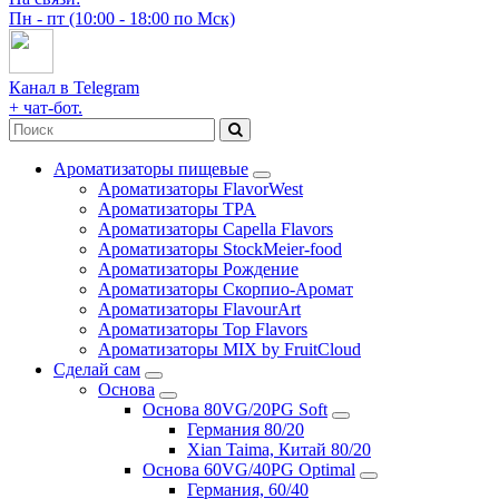
Пн - пт (10:00 - 18:00 по Мск)
Канал в Telegram
+ чат-бот.
Ароматизаторы пищевые
Ароматизаторы FlavorWest
Ароматизаторы TPA
Ароматизаторы Capella Flavors
Ароматизаторы StockMeier-food
Ароматизаторы Рождение
Ароматизаторы Скорпио-Аромат
Ароматизаторы FlavourArt
Ароматизаторы Top Flavors
Ароматизаторы MIX by FruitCloud
Сделай сам
Основа
Основа 80VG/20PG Soft
Германия 80/20
Xian Taima, Китай 80/20
Основа 60VG/40PG Optimal
Германия, 60/40