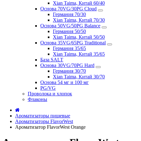
Xian Taima, Китай 60/40
Основа 70VG/30PG Cloud
Германия 70/30
Xian Taima, Китай 70/30
Основа 50VG/50PG Balance
Германия 50/50
Xian Taima, Китай 50/50
Основа 35VG/65PG Traditional
Германия 35/65
Xian Taima, Китай 35/65
База SALT
Основа 30VG/70PG Hard
Германия 30/70
Xian Taima, Китай 30/70
Основа 54 мг и 100 мг
PG/VG
Проволока и хлопок
Флаконы
Ароматизаторы пищевые
Ароматизаторы FlavorWest
Ароматизатор FlavorWest Orange