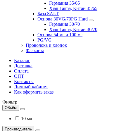
Германия 35/65
Xian Taima, Китай 35/65
База SALT
Основа 30VG/70PG Hard
Германия 30/70
Xian Taima, Китай 30/70
Основа 54 мг и 100 мг
PG/VG
Проволока и хлопок
Флаконы
Каталог
Доставка
Оплата
ОПТ
Контакты
Личный кабинет
Как оформить заказ
Фильтр
Объём
10 мл
Производитель