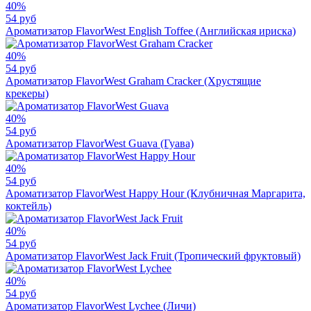
40%
54 руб
Ароматизатор FlavorWest English Toffee (Английская ириска)
40%
54 руб
Ароматизатор FlavorWest Graham Cracker (Хрустящие
крекеры)
40%
54 руб
Ароматизатор FlavorWest Guava (Гуава)
40%
54 руб
Ароматизатор FlavorWest Happy Hour (Клубничная Маргарита,
коктейль)
40%
54 руб
Ароматизатор FlavorWest Jack Fruit (Тропический фруктовый)
40%
54 руб
Ароматизатор FlavorWest Lychee (Личи)