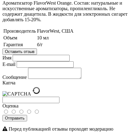
Ароматизатор FlavorWest Orange. Состав: натуральные и
искусственные ароматизаторы, пропиленгликоль. Не
содержит диацетила. В жидкости для электронных сигарет
добавлять 15-20%.
Производитель
FlavorWest, США
Объем
10 мл
Гарантия
б/г
Оставить отзыв
Имя
E-mail
Сообщение
Капча
Оценка
Отправить
Перед публикацией отзывы проходят модерацию