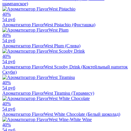
шампанское)
40%
54 руб
Ароматизатор FlavorWest Pistachio (Фисташка)
40%
54 руб
Ароматизатор FlavorWest Plum (Слива)
40%
54 руб
Ароматизатор FlavorWest Scooby Drink (Коктейльный напиток
Скуби)
40%
54 руб
Ароматизатор FlavorWest Tiramisu (Тирамису)
40%
54 руб
Ароматизатор FlavorWest White Chocolate (Белый шоколад)
40%
54 руб