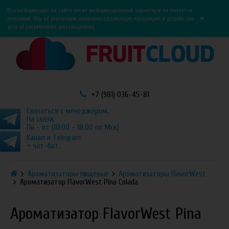
0
0
Вся информация на сайте носит информационный характер и не является
×
рекламой. Мы не реализуем никотиносодержащую продукцию и устройства
для её потребления дистанционно.
+7 (981) 036-45-81
Связаться с менеджером.
На связи:
Пн - пт (10:00 - 18:00 по Мск)
Канал в Telegram
+ чат-бот.
Ароматизаторы пищевые
Ароматизаторы FlavorWest
Ароматизатор FlavorWest Pina Colada
Ароматизатор FlavorWest Pina