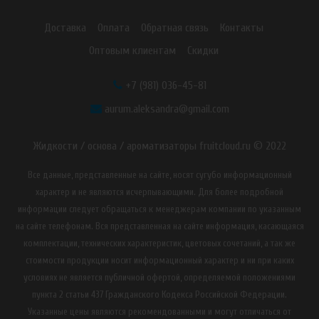
Доставка
Оплата
Обратная связь
Контакты
Оптовым клиентам
Скидки
+7 (981) 036-45-81
aurum.aleksandra@gmail.com
Жидкости / основа / ароматизаторы fruitcloud.ru © 2022
Все данные, представленные на сайте, носят сугубо информационный
характер и не являются исчерпывающими. Для более подробной
информации следует обращаться к менеджерам компании по указанным
на сайте телефонам. Вся представленная на сайте информация, касающаяся
комплектации, технических характеристик, цветовых сочетаний, а так же
стоимости продукции носит информационный характер и ни при каких
условиях не является публичной офертой, определяемой положениями
пункта 2 статьи 437 Гражданского Кодекса Российской Федерации.
Указанные цены являются рекомендованными и могут отличаться от