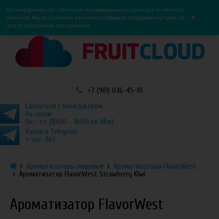
0
0
Вся информация на сайте носит информационный характер и не является
×
рекламой. Мы не реализуем никотиносодержащую продукцию и устройства
для её потребления дистанционно.
+7 (981) 036-45-81
Связаться с менеджером.
На связи:
Пн - пт (10:00 - 18:00 по Мск)
Канал в Telegram
+ чат-бот.
Ароматизаторы пищевые
Ароматизаторы FlavorWest
Ароматизатор FlavorWest Strawberry Kiwi
Ароматизатор FlavorWest