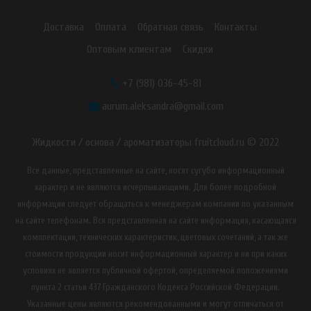
Доставка
Оплата
Обратная связь
Контакты
Оптовым клиентам
Скидки
+7 (981) 036-45-81
aurum.aleksandra@gmail.com
Жидкости / основа / ароматизаторы fruitcloud.ru © 2022
Все данные, представленные на сайте, носят сугубо информационный
характер и не являются исчерпывающими. Для более подробной
информации следует обращаться к менеджерам компании по указанным
на сайте телефонам. Вся представленная на сайте информация, касающаяся
комплектации, технических характеристик, цветовых сочетаний, а так же
стоимости продукции носит информационный характер и ни при каких
условиях не является публичной офертой, определяемой положениями
пункта 2 статьи 437 Гражданского Кодекса Российской Федерации.
Указанные цены являются рекомендованными и могут отличаться от