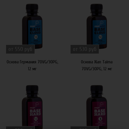
от 550 руб
от 530 руб
Основа Германия 70VG/30PG,
Основа Xian Taima
12 мг
70VG/30PG, 12 мг