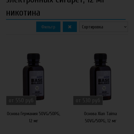
никотина
Фильтр
от 550 руб
от 530 руб
Основа Германия 50VG/50PG,
Основа Xian Taima
12 мг
50VG/50PG, 12 мг