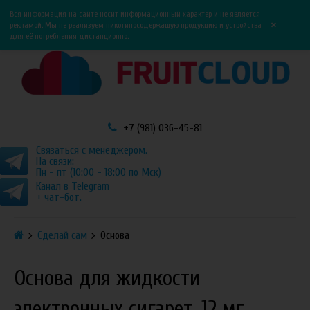
0
0
Вся информация на сайте носит информационный характер и не является
×
рекламой. Мы не реализуем никотиносодержащую продукцию и устройства
для её потребления дистанционно.
+7 (981) 036-45-81
Связаться с менеджером.
На связи:
Пн - пт (10:00 - 18:00 по Мск)
Канал в Telegram
+ чат-бот.
Сделай сам
Основа
Основа для жидкости
электронных сигарет, 12 мг