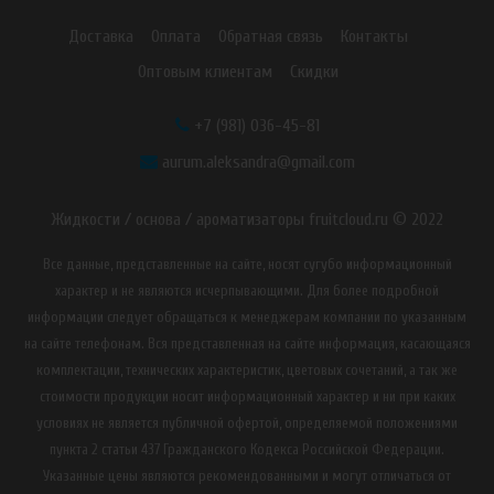
Доставка
Оплата
Обратная связь
Контакты
Оптовым клиентам
Скидки
+7 (981) 036-45-81
aurum.aleksandra@gmail.com
Жидкости / основа / ароматизаторы fruitcloud.ru © 2022
Все данные, представленные на сайте, носят сугубо информационный
характер и не являются исчерпывающими. Для более подробной
информации следует обращаться к менеджерам компании по указанным
на сайте телефонам. Вся представленная на сайте информация, касающаяся
комплектации, технических характеристик, цветовых сочетаний, а так же
стоимости продукции носит информационный характер и ни при каких
условиях не является публичной офертой, определяемой положениями
пункта 2 статьи 437 Гражданского Кодекса Российской Федерации.
Указанные цены являются рекомендованными и могут отличаться от