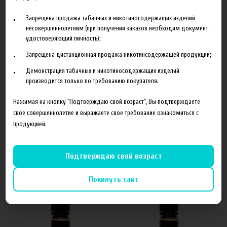
Запрещена продажа табачных и никотиносодержащих изделий
несовершеннолетним (при получении заказов необходим документ,
удостоверяющий личность);
Запрещена дистанционная продажа никотинсодержащей продукции;
Демонстрация табачных и никотиносодержащих изделий
Характеристики
Отзывы
производится только по требованию покупателя.
Нажимая на кнопку "Подтверждаю свой возраст", Вы подтверждаете
Объем
60 мл
свое совершеннолетие и выражаете свое требование ознакомиться с
продукцией.
Подтверждаю свой возраст
Похожие товары
Покинуть сайт