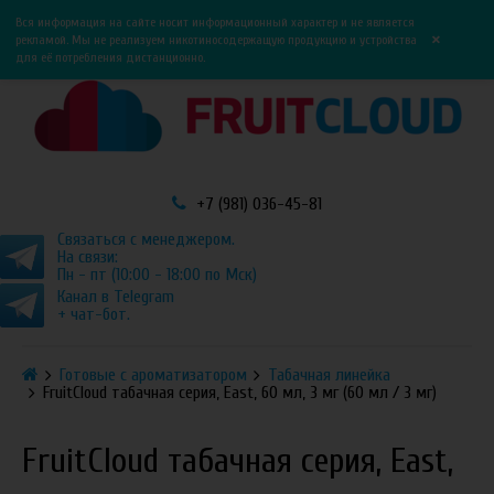
0
0
Вся информация на сайте носит информационный характер и не является
×
рекламой. Мы не реализуем никотиносодержащую продукцию и устройства
для её потребления дистанционно.
+7 (981) 036-45-81
Связаться с менеджером.
На связи:
Пн - пт (10:00 - 18:00 по Мск)
Канал в Telegram
+ чат-бот.
Готовые с ароматизатором
Табачная линейка
FruitCloud табачная серия, East, 60 мл, 3 мг (60 мл / 3 мг)
FruitCloud табачная серия, East,