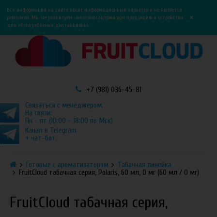
0
0
Вся информация на сайте носит информационный характер и не является
×
рекламой. Мы не реализуем никотиносодержащую продукцию и устройства
для её потребления дистанционно.
+7 (981) 036-45-81
Связаться с менеджером.
На связи:
Пн - пт (10:00 - 18:00 по Мск)
Канал в Telegram
+ чат-бот.
Готовые с ароматизатором
Табачная линейка
FruitCloud табачная серия, Polaris, 60 мл, 0 мг (60 мл / 0 мг)
FruitCloud табачная серия,