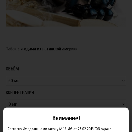
Табак с ягодами из латинской америки.
ОБЪЁМ
КОНЦЕНТРАЦИЯ
Внимание!
Артикул:
t_polaris_0
Согласно Федеральному закону № 15-ФЗ от 23.02.2013 "Об охране