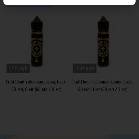
550 руб
550 руб
FruitCloud табачная серия, East,
FruitCloud табачная серия, East,
60 мл, 0 мг (60 мл / 0 мг)
60 мл, 3 мг (60 мл / 3 мг)