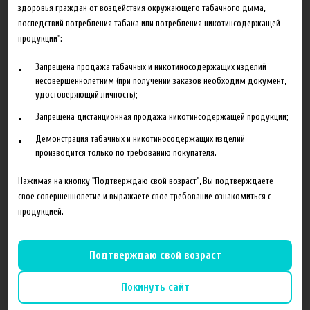
550.00 руб
здоровья граждан от воздействия окружающего табачного дыма,
последствий потребления табака или потребления никотинсодержащей
В корзину
продукции":
Запрещена продажа табачных и никотиносодержащих изделий
Добавить в сравнение
несовершеннолетним (при получении заказов необходим документ,
удостоверяющий личность);
Запрещена дистанционная продажа никотинсодержащей продукции;
Демонстрация табачных и никотиносодержащих изделий
производится только по требованию покупателя.
Нажимая на кнопку "Подтверждаю свой возраст", Вы подтверждаете
Описание
Характеристики
Отзывы
свое совершеннолетие и выражаете свое требование ознакомиться с
продукцией.
Табак с ягодами из латинской америки.
Подтверждаю свой возраст
Покинуть сайт
Похожие товары