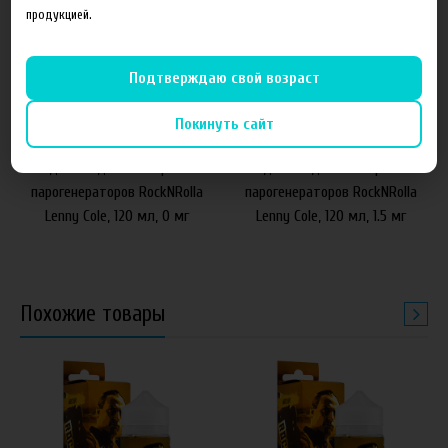
продукцией.
Подтверждаю свой возраст
640 руб
640 руб
Покинуть сайт
Жидкость для электронных
Жидкость для электронных
парогенераторов RockNRolla
парогенераторов RockNRolla
Lenny Cole, 120 мл, 0 мг
Lenny Cole, 120 мл, 1.5 мг
Похожие товары