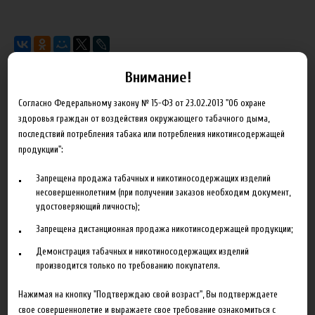
Внимание!
Характеристики
Отзывы
Согласно Федеральному закону № 15-ФЗ от 23.02.2013 "Об охране
здоровья граждан от воздействия окружающего табачного дыма,
последствий потребления табака или потребления никотинсодержащей
Объем
120 мл
продукции":
Концентрация
1.5
Запрещена продажа табачных и никотиносодержащих изделий
несовершеннолетним (при получении заказов необходим документ,
удостоверяющий личность);
Запрещена дистанционная продажа никотинсодержащей продукции;
Сопутствующие товары
Демонстрация табачных и никотиносодержащих изделий
производится только по требованию покупателя.
Нажимая на кнопку "Подтверждаю свой возраст", Вы подтверждаете
свое совершеннолетие и выражаете свое требование ознакомиться с