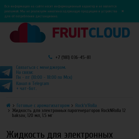
0
0
Вся информация на сайте носит информационный характер и не является
×
рекламой. Мы не реализуем никотиносодержащую продукцию и устройства
для её потребления дистанционно.
+7 (981) 036-45-81
Связаться с менеджером.
На связи:
Пн - пт (10:00 - 18:00 по Мск)
Канал в Telegram
+ чат-бот.
Готовые с ароматизатором
Rock'n'Rolla
Жидкость для электронных парогенераторов RockNRolla 12
baksov, 120 мл, 1.5 мг
Жидкость для электронных