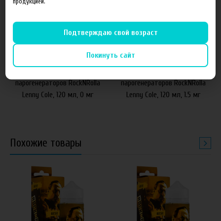
продукцией.
Подтверждаю свой возраст
640 руб
640 руб
Покинуть сайт
Жидкость для электронных
Жидкость для электронных
парогенераторов RockNRolla
парогенераторов RockNRolla
Lenny Cole, 120 мл, 0 мг
Lenny Cole, 120 мл, 1.5 мг
Похожие товары