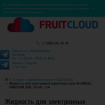
0
0
Вся информация на сайте носит информационный характер и не является
×
рекламой. Мы не реализуем никотиносодержащую продукцию и устройства
для её потребления дистанционно.
+7 (981) 036-45-81
Связаться с менеджером.
На связи:
Пн - пт (10:00 - 18:00 по Мск)
Канал в Telegram
+ чат-бот.
Готовые с ароматизатором
Rock'n'Rolla
Жидкость для электронных парогенераторов RockNRolla
HANDSOME BOB, 120 мл, 3 мг
Жидкость для электронных