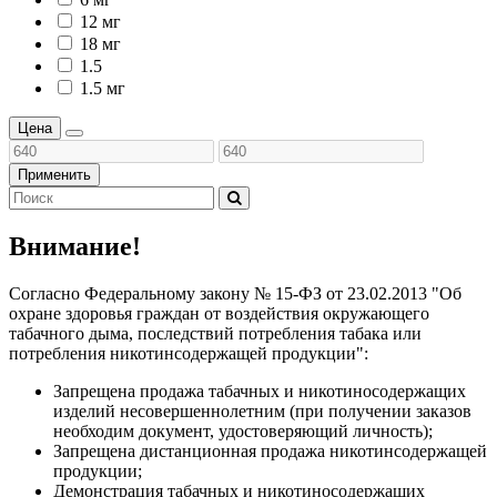
12 мг
18 мг
1.5
1.5 мг
Цена
Применить
Внимание!
Согласно Федеральному закону № 15-ФЗ от 23.02.2013 "Об
охране здоровья граждан от воздействия окружающего
табачного дыма, последствий потребления табака или
потребления никотинсодержащей продукции":
Запрещена продажа табачных и никотиносодержащих
изделий несовершеннолетним (при получении заказов
необходим документ, удостоверяющий личность);
Запрещена дистанционная продажа никотинсодержащей
продукции;
Демонстрация табачных и никотиносодержащих