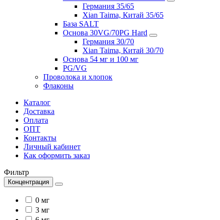
Германия 35/65
Xian Taima, Китай 35/65
База SALT
Основа 30VG/70PG Hard
Германия 30/70
Xian Taima, Китай 30/70
Основа 54 мг и 100 мг
PG/VG
Проволока и хлопок
Флаконы
Каталог
Доставка
Оплата
ОПТ
Контакты
Личный кабинет
Как оформить заказ
Фильтр
Концентрация
0 мг
3 мг
6 мг