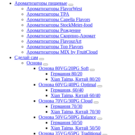
Ароматизаторы пищевые
Ароматизаторы FlavorWest
Ароматизаторы TPA
Ароматизаторы Capella Flavors
Ароматизаторы StockMeier-food
Ароматизаторы Рождение
Ароматизаторы Скорпио-Аромат
Ароматизаторы FlavourArt
Ароматизаторы Top Flavors
Ароматизаторы MIX by FruitCloud
Сделай сам
Основа
Основа 80VG/20PG Soft
Германия 80/20
Xian Taima, Китай 80/20
Основа 60VG/40PG Optimal
Германия, 60/40
Xian Taima, Китай 60/40
Основа 70VG/30PG Cloud
Германия 70/30
Xian Taima, Китай 70/30
Основа 50VG/50PG Balance
Германия 50/50
Xian Taima, Китай 50/50
Основа 35VG/65PG Traditional