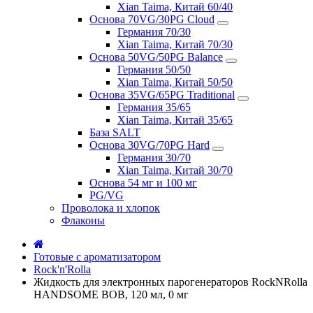
Xian Taima, Китай 60/40
Основа 70VG/30PG Cloud
Германия 70/30
Xian Taima, Китай 70/30
Основа 50VG/50PG Balance
Германия 50/50
Xian Taima, Китай 50/50
Основа 35VG/65PG Traditional
Германия 35/65
Xian Taima, Китай 35/65
База SALT
Основа 30VG/70PG Hard
Германия 30/70
Xian Taima, Китай 30/70
Основа 54 мг и 100 мг
PG/VG
Проволока и хлопок
Флаконы
Готовые с ароматизатором
Rock'n'Rolla
Жидкость для электронных парогенераторов RockNRolla
HANDSOME BOB, 120 мл, 0 мг