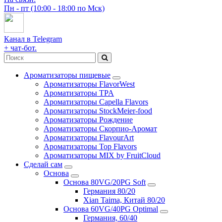
Пн - пт (10:00 - 18:00 по Мск)
Канал в Telegram
+ чат-бот.
Ароматизаторы пищевые
Ароматизаторы FlavorWest
Ароматизаторы TPA
Ароматизаторы Capella Flavors
Ароматизаторы StockMeier-food
Ароматизаторы Рождение
Ароматизаторы Скорпио-Аромат
Ароматизаторы FlavourArt
Ароматизаторы Top Flavors
Ароматизаторы MIX by FruitCloud
Сделай сам
Основа
Основа 80VG/20PG Soft
Германия 80/20
Xian Taima, Китай 80/20
Основа 60VG/40PG Optimal
Германия, 60/40