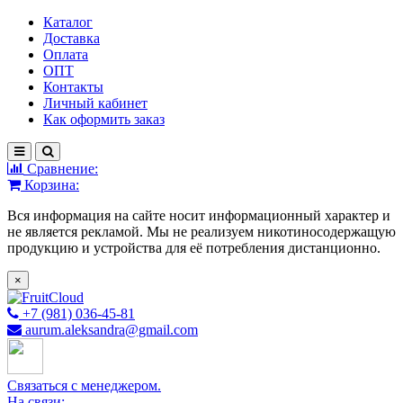
Каталог
Доставка
Оплата
ОПТ
Контакты
Личный кабинет
Как оформить заказ
Сравнение:
Корзина:
Вся информация на сайте носит информационный характер и
не является рекламой. Мы не реализуем никотиносодержащую
продукцию и устройства для её потребления дистанционно.
×
+7 (981) 036-45-81
aurum.aleksandra@gmail.com
Связаться с менеджером.
На связи: