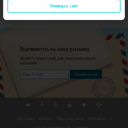
Покинуть сайт
Подпишитесь на нашу рассылку
Укажите ваш e-mail для получения нашей
рассылки
Подписаться
Доставка
Оплата
Обратная связь
Контакты
Оптовым клиентам
Скидки