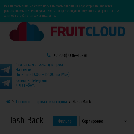
0
0
Вся информация на сайте носит информационный характер и не является
×
рекламой. Мы не реализуем никотиносодержащую продукцию и устройства
для её потребления дистанционно.
+7 (981) 036-45-81
Связаться с менеджером.
На связи:
Пн - пт (10:00 - 18:00 по Мск)
Канал в Telegram
+ чат-бот.
Готовые с ароматизатором
Flash Back
Flash Back
Фильтр