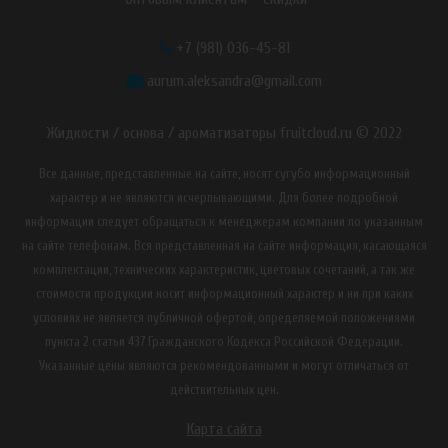
+7 (981) 036-45-81
aurum.aleksandra@gmail.com
Жидкости / основа / ароматизаторы fruitcloud.ru © 2022
Все данные, представленные на сайте, носят сугубо информационный
характер и не являются исчерпывающими. Для более подробной
информации следует обращаться к менеджерам компании по указанным
на сайте телефонам. Вся представленная на сайте информация, касающаяся
комплектации, технических характеристик, цветовых сочетаний, а так же
стоимости продукции носит информационный характер и ни при каких
условиях не является публичной офертой, определяемой положениями
пункта 2 статьи 437 Гражданского Кодекса Российской Федерации.
Указанные цены являются рекомендованными и могут отличаться от
действительных цен.
Карта сайта