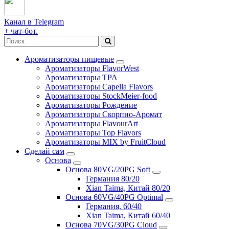
Канал в Telegram
+ чат-бот.
Ароматизаторы пищевые
Ароматизаторы FlavorWest
Ароматизаторы TPA
Ароматизаторы Capella Flavors
Ароматизаторы StockMeier-food
Ароматизаторы Рождение
Ароматизаторы Скорпио-Аромат
Ароматизаторы FlavourArt
Ароматизаторы Top Flavors
Ароматизаторы MIX by FruitCloud
Сделай сам
Основа
Основа 80VG/20PG Soft
Германия 80/20
Xian Taima, Китай 80/20
Основа 60VG/40PG Optimal
Германия, 60/40
Xian Taima, Китай 60/40
Основа 70VG/30PG Cloud