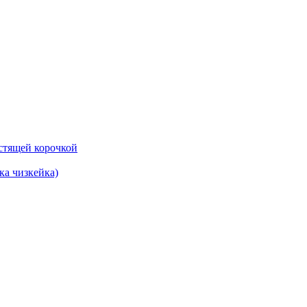
ка чизкейка)