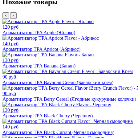
Похожие товары
120 руб
Ароматизатор TPA Apple (Яблоко)
140 руб
Ароматизатор TPA Apricot (Абрикос)
130 руб
Ароматизатор TPA Banana (Банан)
90 руб
Ароматизатор TPA Bavarian Cream (Баварский крем)
90 руб
Ароматизатор TPA Berry Cereal (Ягодные кукурузные колечки)
130 руб
Ароматизатор TPA Black Cherry (Черешня)
140 руб
Ароматизатор TPA Black Currant (Черная смородина)