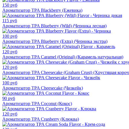
150 руб
Ароматизатор TPA Blackberry (Ежевика)
115 руб
Ароматизатор TPA Blueberry (Wild) (Черника лесная)
100 руб
Ароматизатор TPA Blueberry (Extra) (Черника экстра)
120 руб
Ароматизатор TPA Caramel (Original) (Карамель натуральная)
120 руб
Ароматизатор TPA Cheesecake (Graham Crust) (Хрустящая короч
100 руб
Ароматизатор TPA Cheesecake (Чизкейк)
90 руб
Ароматизатор TPA Coconut (Кокос)
120 руб
Ароматизатор TPA Cranberry (Клюква)