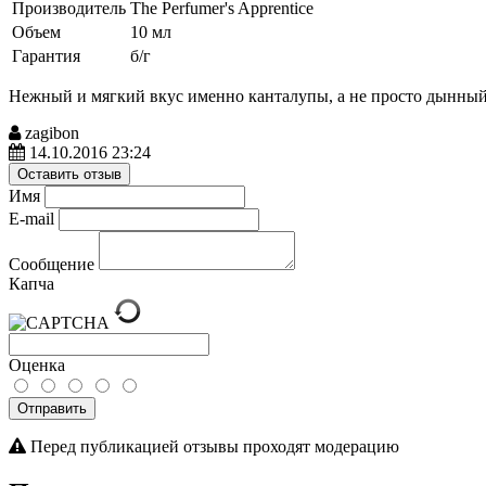
Производитель
The Perfumer's Apprentice
Объем
10 мл
Гарантия
б/г
Нежный и мягкий вкус именно канталупы, а не просто дынный 
zagibon
14.10.2016 23:24
Оставить отзыв
Имя
E-mail
Сообщение
Капча
Оценка
Отправить
Перед публикацией отзывы проходят модерацию