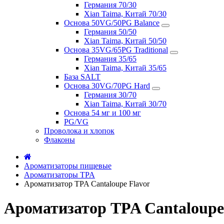
Германия 70/30
Xian Taima, Китай 70/30
Основа 50VG/50PG Balance
Германия 50/50
Xian Taima, Китай 50/50
Основа 35VG/65PG Traditional
Германия 35/65
Xian Taima, Китай 35/65
База SALT
Основа 30VG/70PG Hard
Германия 30/70
Xian Taima, Китай 30/70
Основа 54 мг и 100 мг
PG/VG
Проволока и хлопок
Флаконы
Ароматизаторы пищевые
Ароматизаторы TPA
Ароматизатор TPA Cantaloupe Flavor
Ароматизатор TPA Cantaloupe