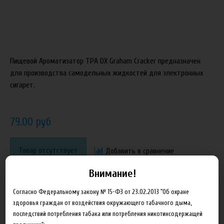
Пищевой Ароматизатор TPA DX Graham Cracker предназначен
для производства самодельных жидкостей для электронных
сигарет.
79.00 руб
Товар отсутствует
Добавить в сравнение
Внимание!
Согласно Федеральному закону № 15-ФЗ от 23.02.2013 "Об охране
здоровья граждан от воздействия окружающего табачного дыма,
последствий потребления табака или потребления никотинсодержащей