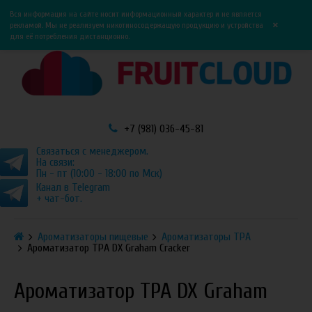
0
0
Вся информация на сайте носит информационный характер и не является
×
рекламой. Мы не реализуем никотиносодержащую продукцию и устройства
для её потребления дистанционно.
+7 (981) 036-45-81
Связаться с менеджером.
На связи:
Пн - пт (10:00 - 18:00 по Мск)
Канал в Telegram
+ чат-бот.
Ароматизаторы пищевые
Ароматизаторы TPA
Ароматизатор TPA DX Graham Cracker
Ароматизатор TPA DX Graham