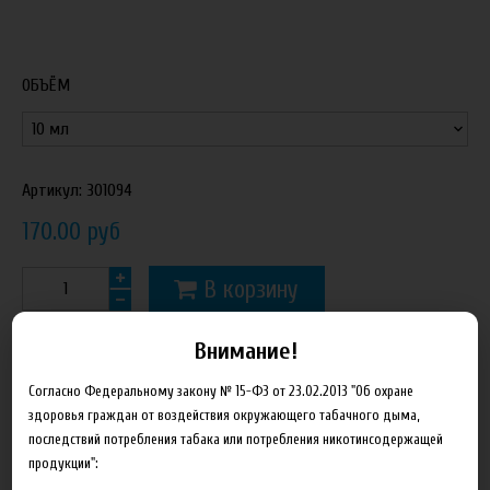
ОБЪЁМ
Артикул:
301094
170.00 руб
В корзину
Внимание!
Добавить в сравнение
Согласно Федеральному закону № 15-ФЗ от 23.02.2013 "Об охране
здоровья граждан от воздействия окружающего табачного дыма,
последствий потребления табака или потребления никотинсодержащей
продукции":