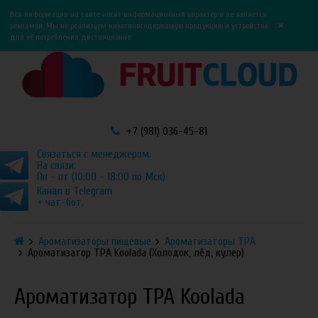
0
0
Вся информация на сайте носит информационный характер и не является
×
рекламой. Мы не реализуем никотиносодержащую продукцию и устройства
для её потребления дистанционно.
+7 (981) 036-45-81
Связаться с менеджером.
На связи:
Пн - пт (10:00 - 18:00 по Мск)
Канал в Telegram
+ чат-бот.
Ароматизаторы пищевые
Ароматизаторы TPA
Ароматизатор TPA Koolada (Холодок, лёд, кулер)
Ароматизатор TPA Koolada