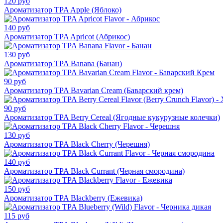
120 руб
Ароматизатор TPA Apple (Яблоко)
140 руб
Ароматизатор TPA Apricot (Абрикос)
130 руб
Ароматизатор TPA Banana (Банан)
90 руб
Ароматизатор TPA Bavarian Cream (Баварский крем)
90 руб
Ароматизатор TPA Berry Cereal (Ягодные кукурузные колечки)
130 руб
Ароматизатор TPA Black Cherry (Черешня)
140 руб
Ароматизатор TPA Black Currant (Черная смородина)
150 руб
Ароматизатор TPA Blackberry (Ежевика)
115 руб