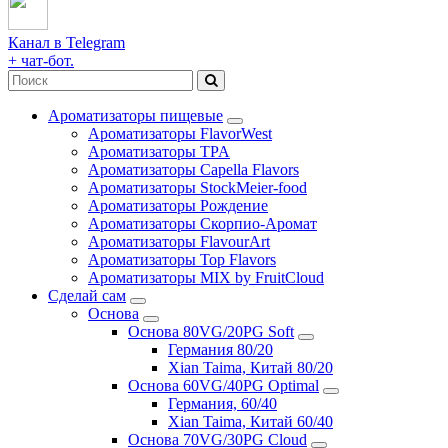
Канал в Telegram
+ чат-бот.
Ароматизаторы пищевые
Ароматизаторы FlavorWest
Ароматизаторы TPA
Ароматизаторы Capella Flavors
Ароматизаторы StockMeier-food
Ароматизаторы Рождение
Ароматизаторы Скорпио-Аромат
Ароматизаторы FlavourArt
Ароматизаторы Top Flavors
Ароматизаторы MIX by FruitCloud
Сделай сам
Основа
Основа 80VG/20PG Soft
Германия 80/20
Xian Taima, Китай 80/20
Основа 60VG/40PG Optimal
Германия, 60/40
Xian Taima, Китай 60/40
Основа 70VG/30PG Cloud