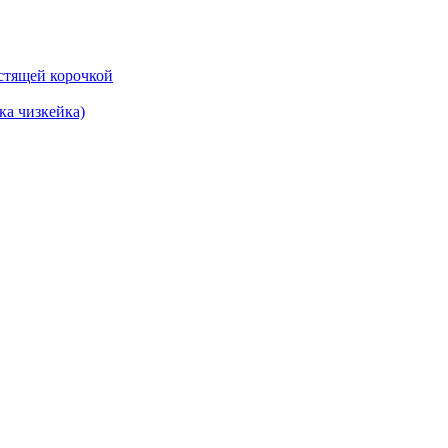
ка чизкейка)