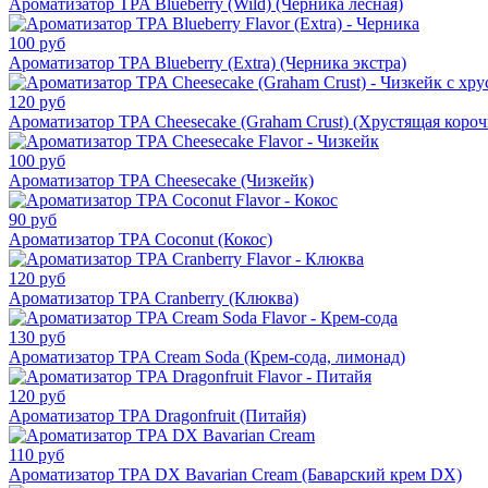
Ароматизатор TPA Blueberry (Wild) (Черника лесная)
100 руб
Ароматизатор TPA Blueberry (Extra) (Черника экстра)
120 руб
Ароматизатор TPA Cheesecake (Graham Crust) (Хрустящая короч
100 руб
Ароматизатор TPA Cheesecake (Чизкейк)
90 руб
Ароматизатор TPA Coconut (Кокос)
120 руб
Ароматизатор TPA Cranberry (Клюква)
130 руб
Ароматизатор TPA Cream Soda (Крем-сода, лимонад)
120 руб
Ароматизатор TPA Dragonfruit (Питайя)
110 руб
Ароматизатор TPA DX Bavarian Cream (Баварский крем DX)