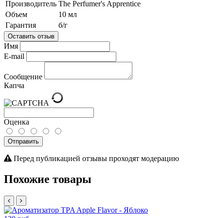
Производитель
The Perfumer's Apprentice
Объем
10 мл
Гарантия
б/г
Оставить отзыв
Имя
E-mail
Сообщение
Капча
Оценка
Отправить
Перед публикацией отзывы проходят модерацию
Похожие товары