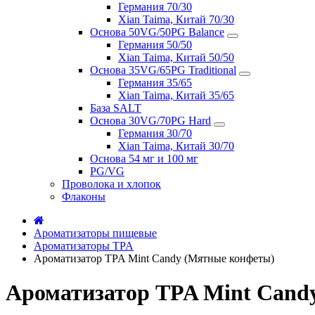
Германия 70/30
Xian Taima, Китай 70/30
Основа 50VG/50PG Balance
Германия 50/50
Xian Taima, Китай 50/50
Основа 35VG/65PG Traditional
Германия 35/65
Xian Taima, Китай 35/65
База SALT
Основа 30VG/70PG Hard
Германия 30/70
Xian Taima, Китай 30/70
Основа 54 мг и 100 мг
PG/VG
Проволока и хлопок
Флаконы
Ароматизаторы пищевые
Ароматизаторы TPA
Ароматизатор TPA Mint Candy (Мятные конфеты)
Ароматизатор TPA Mint Cand