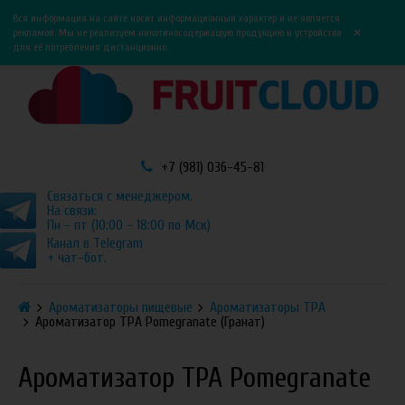
0
0
Вся информация на сайте носит информационный характер и не является
×
рекламой. Мы не реализуем никотиносодержащую продукцию и устройства
для её потребления дистанционно.
+7 (981) 036-45-81
Связаться с менеджером.
На связи:
Пн - пт (10:00 - 18:00 по Мск)
Канал в Telegram
+ чат-бот.
Ароматизаторы пищевые
Ароматизаторы TPA
Ароматизатор TPA Pomegranate (Гранат)
Ароматизатор TPA Pomegranate