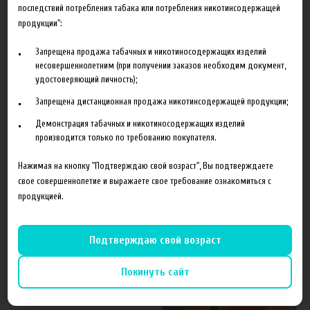
последствий потребления табака или потребления никотинсодержащей
продукции":
Запрещена продажа табачных и никотиносодержащих изделий
несовершеннолетним (при получении заказов необходим документ,
удостоверяющий личность);
Запрещена дистанционная продажа никотинсодержащей продукции;
Характеристики
Отзывы
Демонстрация табачных и никотиносодержащих изделий
производится только по требованию покупателя.
Производитель
The Perfumer's Apprentice
Нажимая на кнопку "Подтверждаю свой возраст", Вы подтверждаете
Объем
10 мл
свое совершеннолетие и выражаете свое требование ознакомиться с
продукцией.
Гарантия
б/г
Подтверждаю свой возраст
Покинуть сайт
Похожие товары