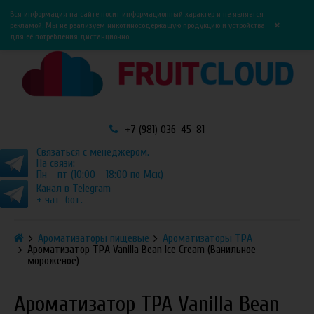
0
0
Вся информация на сайте носит информационный характер и не является
×
рекламой. Мы не реализуем никотиносодержащую продукцию и устройства
для её потребления дистанционно.
+7 (981) 036-45-81
Связаться с менеджером.
На связи:
Пн - пт (10:00 - 18:00 по Мск)
Канал в Telegram
+ чат-бот.
Ароматизаторы пищевые
Ароматизаторы TPA
Ароматизатор TPA Vanilla Bean Ice Cream (Ванильное
мороженое)
Ароматизатор TPA Vanilla Bean