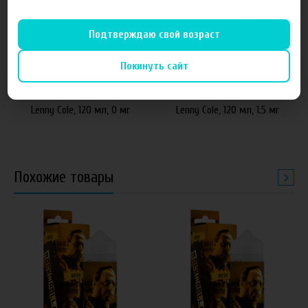
Подтверждаю свой возраст
640 руб
640 руб
Покинуть сайт
Жидкость для электронных
Жидкость для электронных
парогенераторов RockNRolla
парогенераторов RockNRolla
Lenny Cole, 120 мл, 0 мг
Lenny Cole, 120 мл, 1.5 мг
Похожие товары