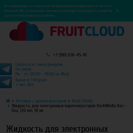
0
0
Вся информация на сайте носит информационный характер и не является
×
рекламой. Мы не реализуем никотиносодержащую продукцию и устройства
для её потребления дистанционно.
+7 (981) 036-45-81
Связаться с менеджером.
На связи:
Пн - пт (10:00 - 18:00 по Мск)
Канал в Telegram
+ чат-бот.
Готовые с ароматизатором
Rock'n'Rolla
Жидкость для электронных парогенераторов RockNRolla Raz-
Dva, 120 мл, 18 мг
Жидкость для электронных