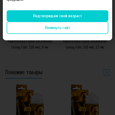
Подтверждаю свой возраст
640 руб
640 руб
Покинуть сайт
Жидкость для электронных
Жидкость для электронных
парогенераторов RockNRolla
парогенераторов RockNRolla
Lenny Cole, 120 мл, 0 мг
Lenny Cole, 120 мл, 1.5 мг
Похожие товары