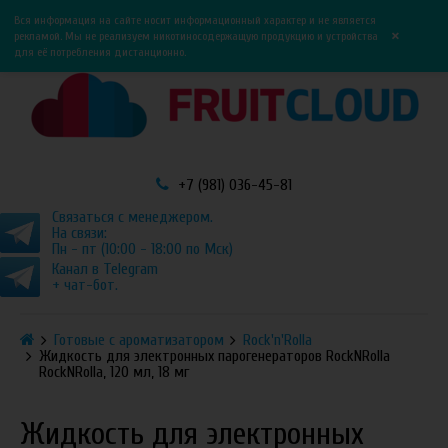
0
0
Вся информация на сайте носит информационный характер и не является
×
рекламой. Мы не реализуем никотиносодержащую продукцию и устройства
для её потребления дистанционно.
+7 (981) 036-45-81
Связаться с менеджером.
На связи:
Пн - пт (10:00 - 18:00 по Мск)
Канал в Telegram
+ чат-бот.
Готовые с ароматизатором
Rock'n'Rolla
Жидкость для электронных парогенераторов RockNRolla
RockNRolla, 120 мл, 18 мг
Жидкость для электронных