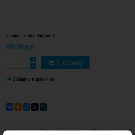
Артикул:
Fireboy_Edition_0
650.00 руб
В корзину
Добавить в сравнение
Описание
Характеристики
Отзывы