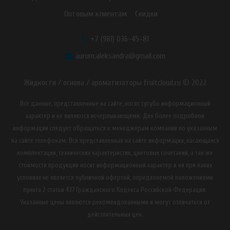
Оптовым клиентам
Скидки
+7 (981) 036-45-81
aurum.aleksandra@gmail.com
Жидкости / основа / ароматизаторы fruitcloud.ru © 2022
Все данные, представленные на сайте, носят сугубо информационный
характер и не являются исчерпывающими. Для более подробной
информации следует обращаться к менеджерам компании по указанным
на сайте телефонам. Вся представленная на сайте информация, касающаяся
комплектации, технических характеристик, цветовых сочетаний, а так же
стоимости продукции носит информационный характер и ни при каких
условиях не является публичной офертой, определяемой положениями
пункта 2 статьи 437 Гражданского Кодекса Российской Федерации.
Указанные цены являются рекомендованными и могут отличаться от
действительных цен.