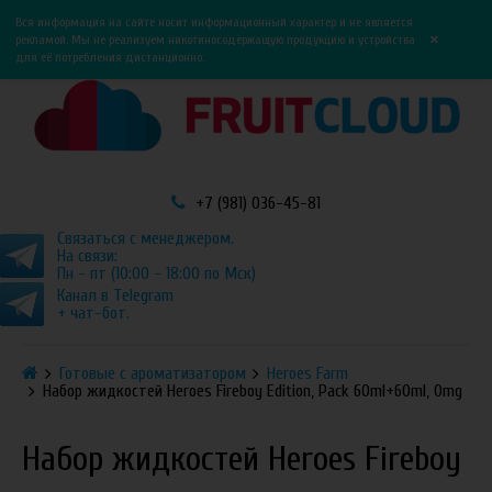
0
0
Вся информация на сайте носит информационный характер и не является
×
рекламой. Мы не реализуем никотиносодержащую продукцию и устройства
для её потребления дистанционно.
+7 (981) 036-45-81
Связаться с менеджером.
На связи:
Пн - пт (10:00 - 18:00 по Мск)
Канал в Telegram
+ чат-бот.
Готовые с ароматизатором
Heroes Farm
Набор жидкостей Heroes Fireboy Edition, Pack 60ml+60ml, 0mg
Набор жидкостей Heroes Fireboy