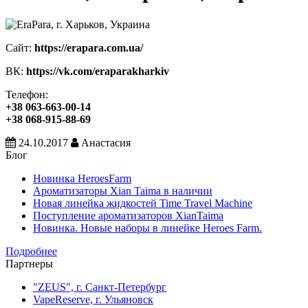
Сайт:
https://erapara.com.ua/
ВК:
https://vk.com/eraparakharkiv
Телефон:
+38 063-663-00-14
+38 068-915-88-69
24.10.2017
Анастасия
Блог
Новинка HeroesFarm
Ароматизаторы Xian Taima в наличии
Новая линейка жидкостей Time Travel Machine
Поступление ароматизаторов XianTaima
Новинка. Новые наборы в линейке Heroes Farm.
Подробнее
Партнеры
"ZEUS", г. Санкт-Петербург
VapeReserve, г. Ульяновск