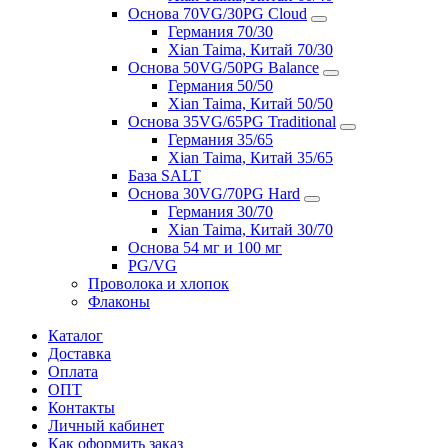
Основа 70VG/30PG Cloud
Германия 70/30
Xian Taima, Китай 70/30
Основа 50VG/50PG Balance
Германия 50/50
Xian Taima, Китай 50/50
Основа 35VG/65PG Traditional
Германия 35/65
Xian Taima, Китай 35/65
База SALT
Основа 30VG/70PG Hard
Германия 30/70
Xian Taima, Китай 30/70
Основа 54 мг и 100 мг
PG/VG
Проволока и хлопок
Флаконы
Каталог
Доставка
Оплата
ОПТ
Контакты
Личный кабинет
Как оформить заказ