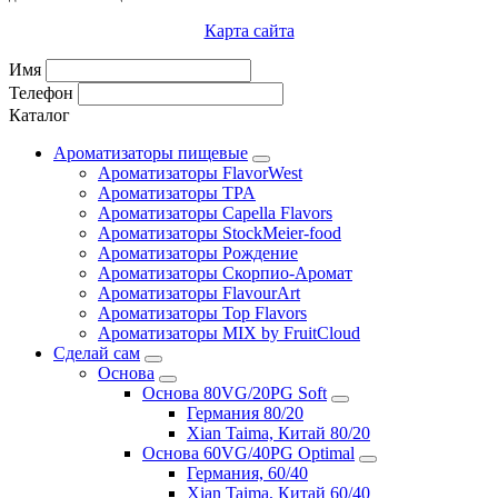
Карта сайта
Имя
Телефон
Каталог
Ароматизаторы пищевые
Ароматизаторы FlavorWest
Ароматизаторы TPA
Ароматизаторы Capella Flavors
Ароматизаторы StockMeier-food
Ароматизаторы Рождение
Ароматизаторы Скорпио-Аромат
Ароматизаторы FlavourArt
Ароматизаторы Top Flavors
Ароматизаторы MIX by FruitCloud
Сделай сам
Основа
Основа 80VG/20PG Soft
Германия 80/20
Xian Taima, Китай 80/20
Основа 60VG/40PG Optimal
Германия, 60/40
Xian Taima, Китай 60/40