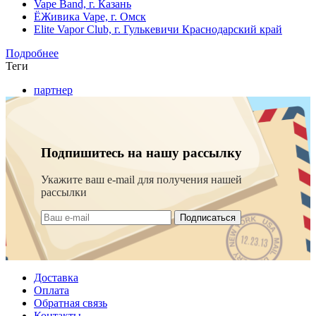
Vape Band, г. Казань
ЁЖивика Vape, г. Омск
Elite Vapor Club, г. Гулькевичи Краснодарский край
Подробнее
Теги
партнер
Подпишитесь на нашу рассылку
Укажите ваш e-mail для получения нашей
рассылки
Подписаться
Доставка
Оплата
Обратная связь
Контакты