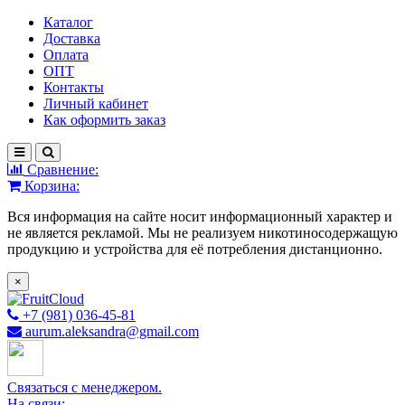
Каталог
Доставка
Оплата
ОПТ
Контакты
Личный кабинет
Как оформить заказ
Сравнение:
Корзина:
Вся информация на сайте носит информационный характер и
не является рекламой. Мы не реализуем никотиносодержащую
продукцию и устройства для её потребления дистанционно.
×
+7 (981) 036-45-81
aurum.aleksandra@gmail.com
Связаться с менеджером.
На связи: