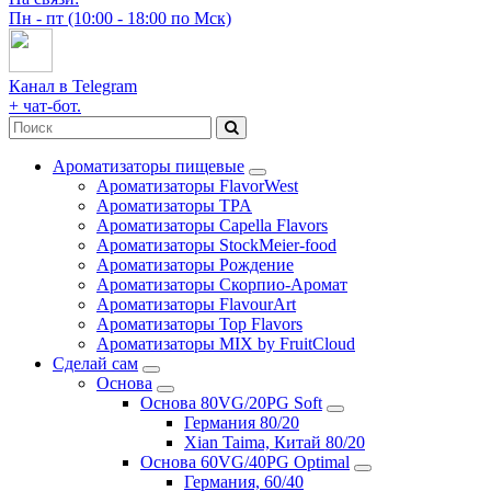
Пн - пт (10:00 - 18:00 по Мск)
Канал в Telegram
+ чат-бот.
Ароматизаторы пищевые
Ароматизаторы FlavorWest
Ароматизаторы TPA
Ароматизаторы Capella Flavors
Ароматизаторы StockMeier-food
Ароматизаторы Рождение
Ароматизаторы Скорпио-Аромат
Ароматизаторы FlavourArt
Ароматизаторы Top Flavors
Ароматизаторы MIX by FruitCloud
Сделай сам
Основа
Основа 80VG/20PG Soft
Германия 80/20
Xian Taima, Китай 80/20
Основа 60VG/40PG Optimal
Германия, 60/40