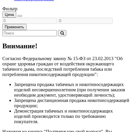
Фильтр
Цена
Применить
Внимание!
Согласно Федеральному закону № 15-ФЗ от 23.02.2013 "Об
охране здоровья граждан от воздействия окружающего
табачного дыма, последствий потребления табака или
потребления никотинсодержащей продукции":
Запрещена продажа табачных и никотиносодержащих
изделий несовершеннолетним (при получении заказов
необходим документ, удостоверяющий личность);
Запрещена дистанционная продажа никотинсодержащей
продукции;
Демонстрация табачных и никотиносодержащих
изделий производится только по требованию
покупателя.
Нажимая на кнопку "Подтверждаю свой возраст", Вы