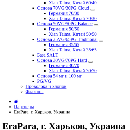
Xian Taima, Китай 60/40
Основа 70VG/30PG Cloud
Германия 70/30
Xian Taima, Китай 70/30
Основа 50VG/50PG Balance
Германия 50/50
Xian Taima, Китай 50/50
Основа 35VG/65PG Traditional
Германия 35/65
Xian Taima, Китай 35/65
База SALT
Основа 30VG/70PG Hard
Германия 30/70
Xian Taima, Китай 30/70
Основа 54 мг и 100 мг
PG/VG
Проволока и хлопок
Флаконы
Партнеры
EraPara, г. Харьков, Украина
EraPara, г. Харьков, Украина