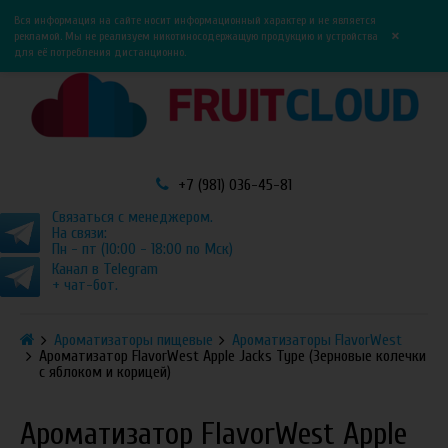
0
0
Вся информация на сайте носит информационный характер и не является
×
рекламой. Мы не реализуем никотиносодержащую продукцию и устройства
для её потребления дистанционно.
+7 (981) 036-45-81
Связаться с менеджером.
На связи:
Пн - пт (10:00 - 18:00 по Мск)
Канал в Telegram
+ чат-бот.
Ароматизаторы пищевые
Ароматизаторы FlavorWest
Ароматизатор FlavorWest Apple Jacks Type (Зерновые колечки
с яблоком и корицей)
Ароматизатор FlavorWest Apple