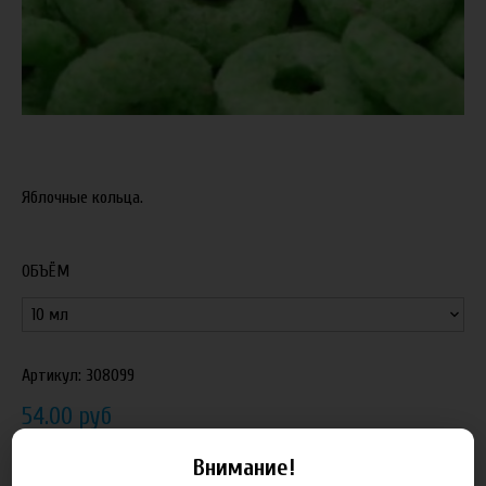
Яблочные кольца.
ОБЪЁМ
Артикул:
308099
54.00 руб
90.00 руб
Внимание!