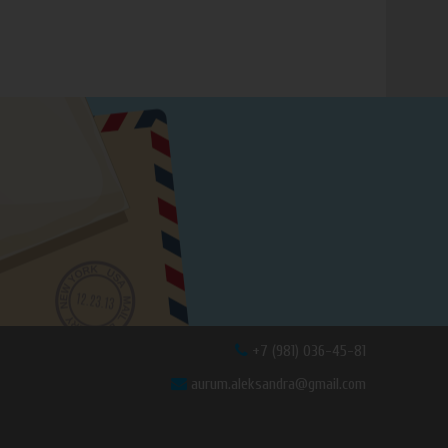
+7 (981) 036-45-81
aurum.aleksandra@gmail.com