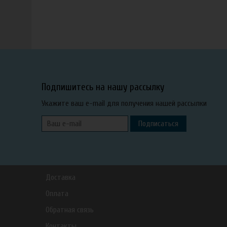
Подпишитесь на нашу рассылку
Укажите ваш e-mail для получения нашей рассылки
Подписаться
Доставка
Оплата
Обратная связь
Контакты