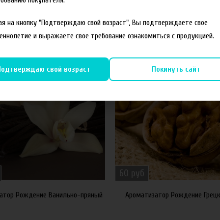
я на кнопку "Подтверждаю свой возраст", Вы подтверждаете свое
еннолетие и выражаете свое требование ознакомиться с продукцией.
Подтверждаю свой возраст
Покинуть сайт
60 руб
атор Рождение Ванильно-пряный
Ароматизатор Рождение Грецк