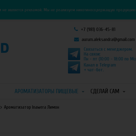
Личный кабинет
Как оформить заказ
и не является рекламой. Мы не реализуем никотиносодержащую продукцию и
+7 (981) 036-45-81
aurum.aleksandra@gmail.com
Связаться с менеджером.
На связи:
Пн - пт (10:00 - 18:00 по Мс
Канал в Telegram
+ чат-бот.
АРОМАТИЗАТОРЫ ПИЩЕВЫЕ
СДЕЛАЙ САМ
Ароматизатор Inawera Лимон