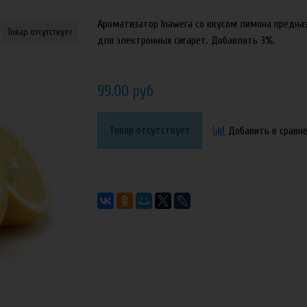
Ароматизатор Inawera со вкусом лимона предна
Товар отсутствует
для электронных сигарет. Добавлять 3%.
99.00 руб
Товар отсутствует
Добавить в сравн