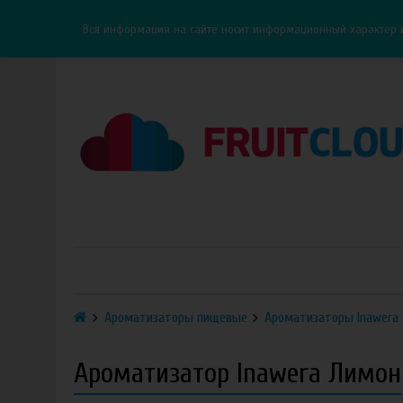
Каталог
Доставка
Оплата
ОПТ
Контакты
Вся информация на сайте носит информационный характер 
Ароматизаторы пищевые
Ароматизаторы Inawera
Ароматизатор Inawera Лимон