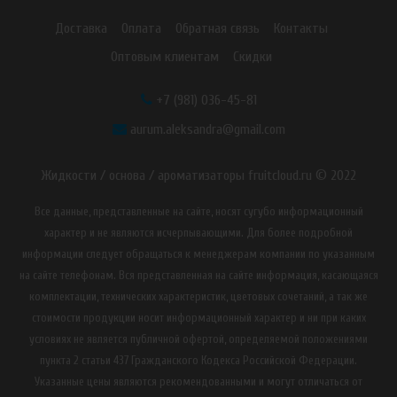
Доставка
Оплата
Обратная связь
Контакты
Оптовым клиентам
Скидки
+7 (981) 036-45-81
aurum.aleksandra@gmail.com
Жидкости / основа / ароматизаторы fruitcloud.ru © 2022
Все данные, представленные на сайте, носят сугубо информационный
характер и не являются исчерпывающими. Для более подробной
информации следует обращаться к менеджерам компании по указанным
на сайте телефонам. Вся представленная на сайте информация, касающаяся
комплектации, технических характеристик, цветовых сочетаний, а так же
стоимости продукции носит информационный характер и ни при каких
условиях не является публичной офертой, определяемой положениями
пункта 2 статьи 437 Гражданского Кодекса Российской Федерации.
Указанные цены являются рекомендованными и могут отличаться от