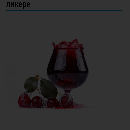
ликере