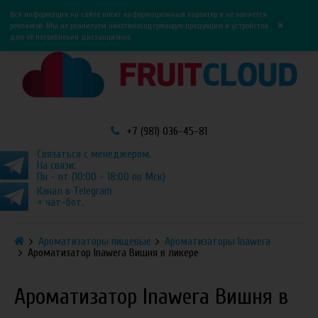
0
0
Вся информация на сайте носит информационный характер и не является
×
рекламой. Мы не реализуем никотиносодержащую продукцию и устройства
для её потребления дистанционно.
+7 (981) 036-45-81
Связаться с менеджером.
На связи:
Пн - пт (10:00 - 18:00 по Мск)
Канал в Telegram
+ чат-бот.
Ароматизаторы пищевые
Ароматизаторы Inawera
Ароматизатор Inawera Вишня в ликере
Ароматизатор Inawera Вишня в