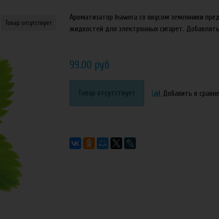
Ароматизатор Inawera со вкусом земляники пре
Товар отсутствует
жидкостей для электронных сигарет. Добавлять
99.00 руб
Товар отсутствует
Добавить в сравн