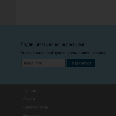
Подпишитесь на нашу рассылку
Укажите ваш e-mail для получения нашей рассылки
Подписаться
Доставка
Оплата
Обратная связь
Контакты