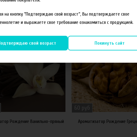
я на кнопку "Подтверждаю свой возраст", Вы подтверждаете свое
еннолетие и выражаете свое требование ознакомиться с продукцией.
Подтверждаю свой возраст
Покинуть сайт
60 руб
атор Рождение Ванильно-пряный
Ароматизатор Рождение Грецк