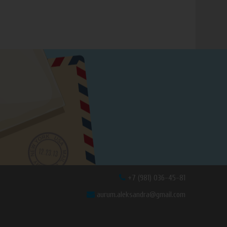
+7 (981) 036-45-81
aurum.aleksandra@gmail.com