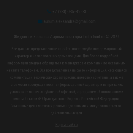
+7 (981) 036-45-81
aurum.aleksandra@gmail.com
Жидкости / основа / ароматизаторы fruitcloud.ru © 2022
Все данные, представленные на сайте, носят сугубо информационный
характер и не являются исчерпывающими. Для более подробной
информации следует обращаться к менеджерам компании по указанным
на сайте телефонам. Вся представленная на сайте информация, касающаяся
комплектации, технических характеристик, цветовых сочетаний, а так же
стоимости продукции носит информационный характер и ни при каких
условиях не является публичной офертой, определяемой положениями
пункта 2 статьи 437 Гражданского Кодекса Российской Федерации.
Указанные цены являются рекомендованными и могут отличаться от
действительных цен.
Карта сайта