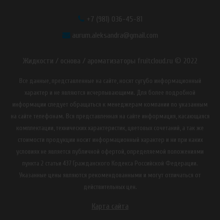
+7 (981) 036-45-81
aurum.aleksandra@gmail.com
Жидкости / основа / ароматизаторы fruitcloud.ru © 2022
Все данные, представленные на сайте, носят сугубо информационный
характер и не являются исчерпывающими. Для более подробной
информации следует обращаться к менеджерам компании по указанным
на сайте телефонам. Вся представленная на сайте информация, касающаяся
комплектации, технических характеристик, цветовых сочетаний, а так же
стоимости продукции носит информационный характер и ни при каких
условиях не является публичной офертой, определяемой положениями
пункта 2 статьи 437 Гражданского Кодекса Российской Федерации.
Указанные цены являются рекомендованными и могут отличаться от
действительных цен.
Карта сайта