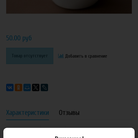
50.00 руб
Товар отсутствует
Добавить в сравнение
Характеристики
Отзывы
Производитель
Рождение