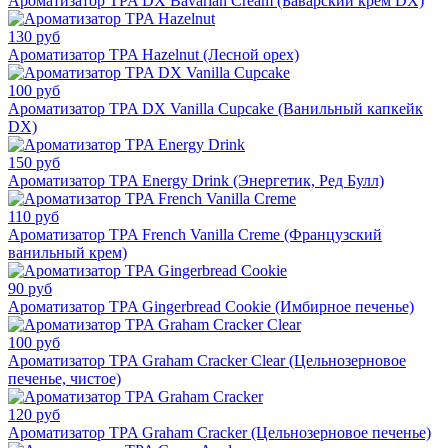
Ароматизатор TPA DX Bavarian Cream (Баварский крем DX)
130 руб
Ароматизатор TPA Hazelnut (Лесной орех)
100 руб
Ароматизатор TPA DX Vanilla Cupcake (Ванильный капкейк
DX)
150 руб
Ароматизатор TPA Energy Drink (Энергетик, Ред Булл)
110 руб
Ароматизатор TPA French Vanilla Creme (Французский
ванильный крем)
90 руб
Ароматизатор TPA Gingerbread Cookie (Имбирное печенье)
100 руб
Ароматизатор TPA Graham Cracker Clear (Цельнозерновое
печенье, чистое)
120 руб
Ароматизатор TPA Graham Cracker (Цельнозерновое печенье)