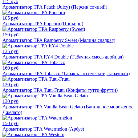
115 руб
Ароматизатор TPA Peach (Juicy) (Персик сочный)
105 руб
Ароматизатор TPA Popcorn (Попкорн)
150 руб
Ароматизатор TPA Raspberry Sweet (Малина сладкая)
135 руб
Ароматизатор TPA RY4 Double (Табачная смесь двойная)
160 руб
Ароматизатор TPA Tobacco (Табак классический, табачный)
120 руб
Ароматизатор TPA Tutti-Frutti (Конфеты тутти-фрутти)
130 руб
Ароматизатор TPA Vanilla Bean Gelato (Ванильное мороженое
Джелато)
150 руб
Ароматизатор TPA Watermelon (Арбуз)