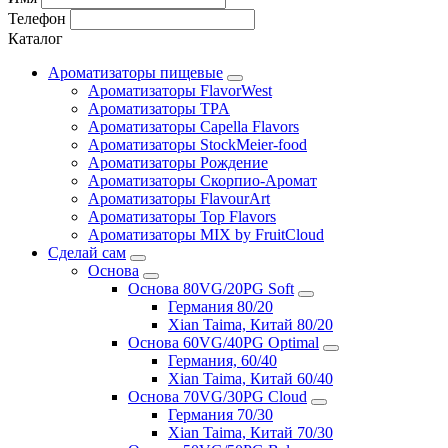
Телефон
Каталог
Ароматизаторы пищевые
Ароматизаторы FlavorWest
Ароматизаторы TPA
Ароматизаторы Capella Flavors
Ароматизаторы StockMeier-food
Ароматизаторы Рождение
Ароматизаторы Скорпио-Аромат
Ароматизаторы FlavourArt
Ароматизаторы Top Flavors
Ароматизаторы MIX by FruitCloud
Сделай сам
Основа
Основа 80VG/20PG Soft
Германия 80/20
Xian Taima, Китай 80/20
Основа 60VG/40PG Optimal
Германия, 60/40
Xian Taima, Китай 60/40
Основа 70VG/30PG Cloud
Германия 70/30
Xian Taima, Китай 70/30