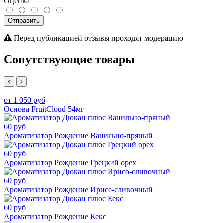
Оценка
Отправить
Перед публикацией отзывы проходят модерацию
Сопутствующие товары
от 1 050 руб
Основа FruitCloud 54мг
60 руб
Ароматизатор Рождение Ванильно-пряный
60 руб
Ароматизатор Рождение Грецкий орех
60 руб
Ароматизатор Рождение Ирисо-сливочный
60 руб
Ароматизатор Рождение Кекс