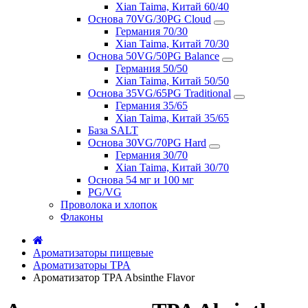
Xian Taima, Китай 60/40
Основа 70VG/30PG Cloud
Германия 70/30
Xian Taima, Китай 70/30
Основа 50VG/50PG Balance
Германия 50/50
Xian Taima, Китай 50/50
Основа 35VG/65PG Traditional
Германия 35/65
Xian Taima, Китай 35/65
База SALT
Основа 30VG/70PG Hard
Германия 30/70
Xian Taima, Китай 30/70
Основа 54 мг и 100 мг
PG/VG
Проволока и хлопок
Флаконы
Ароматизаторы пищевые
Ароматизаторы TPA
Ароматизатор TPA Absinthe Flavor