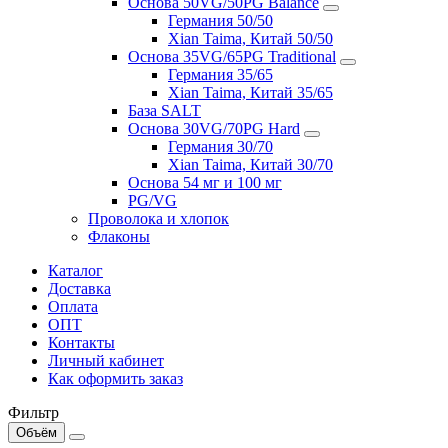
Основа 50VG/50PG Balance
Германия 50/50
Xian Taima, Китай 50/50
Основа 35VG/65PG Traditional
Германия 35/65
Xian Taima, Китай 35/65
База SALT
Основа 30VG/70PG Hard
Германия 30/70
Xian Taima, Китай 30/70
Основа 54 мг и 100 мг
PG/VG
Проволока и хлопок
Флаконы
Каталог
Доставка
Оплата
ОПТ
Контакты
Личный кабинет
Как оформить заказ
Фильтр
Объём