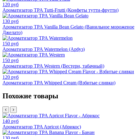
120 руб
Ароматизатор TPA Tutti-Frutti (Конфеты тутти-фрутти)
130 руб
Ароматизатор TPA Vanilla Bean Gelato (Ванильное мороженое
Джелато)
150 руб
Ароматизатор TPA Watermelon (Арбуз)
150 руб
Ароматизатор TPA Western (Вестерн, табачный)
120 руб
Ароматизатор TPA Whipped Cream (Взбитые сливки)
Похожие товары
140 руб
Ароматизатор TPA Apricot (Абрикос)
130 руб