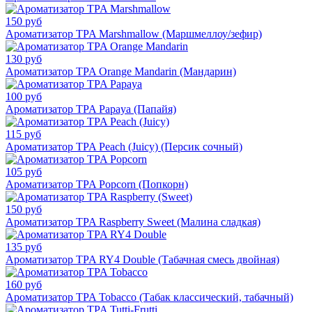
150 руб
Ароматизатор TPA Marshmallow (Маршмеллоу/зефир)
130 руб
Ароматизатор TPA Orange Mandarin (Мандарин)
100 руб
Ароматизатор TPA Papaya (Папайя)
115 руб
Ароматизатор TPA Peach (Juicy) (Персик сочный)
105 руб
Ароматизатор TPA Popcorn (Попкорн)
150 руб
Ароматизатор TPA Raspberry Sweet (Малина сладкая)
135 руб
Ароматизатор TPA RY4 Double (Табачная смесь двойная)
160 руб
Ароматизатор TPA Tobacco (Табак классический, табачный)