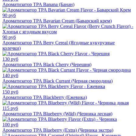
Ароматизатор TPA Banana (Банан)
90 руб
Ароматизатор TPA Bavarian Cream (Баварский крем)
90 руб
Ароматизатор TPA Berry Cereal (Ягодные кукурузные
колечки)
130 руб
Ароматизатор TPA Black Cherry (Черешня)
140 руб
Ароматизатор TPA Black Currant (Черная смородина)
150 руб
Ароматизатор TPA Blackberry (Ежевика)
115 руб
Ароматизатор TPA Blueberry (Wild) (Черника лесная)
100 руб
Ароматизатор TPA Blueberry (Extra) (Черника экстра)