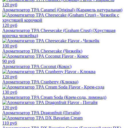
120 руб
Ароматизатор TPA Caramel (Original) (Карамель натуральная)
120 руб
Ароматизатор TPA Cheesecake (Graham Crust) (Хрустящая
корочка чизкейка)
100 руб
Ароматизатор TPA Cheesecake (Чизкейк)
90 руб
Ароматизатор TPA Coconut (Кокос)
120 руб
Ароматизатор TPA Cranberry (Клюква)
130 руб
Ароматизатор TPA Cream Soda (Крем-сода, лимонад)
120 руб
Ароматизатор TPA Dragonfruit (Питайя)
110 руб