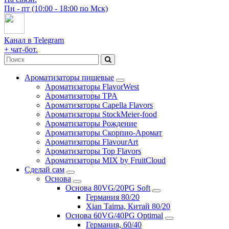
Пн - пт (10:00 - 18:00 по Мск)
Канал в Telegram
+ чат-бот.
Ароматизаторы пищевые
Ароматизаторы FlavorWest
Ароматизаторы TPA
Ароматизаторы Capella Flavors
Ароматизаторы StockMeier-food
Ароматизаторы Рождение
Ароматизаторы Скорпио-Аромат
Ароматизаторы FlavourArt
Ароматизаторы Top Flavors
Ароматизаторы MIX by FruitCloud
Сделай сам
Основа
Основа 80VG/20PG Soft
Германия 80/20
Xian Taima, Китай 80/20
Основа 60VG/40PG Optimal
Германия, 60/40