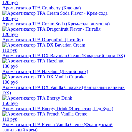
120 руб
Ароматизатор TPA Cranberry (Клюква)
130 руб
Ароматизатор TPA Cream Soda (Крем-сода, лимонад)
120 руб
Ароматизатор TPA Dragonfruit (Питайя)
110 руб
Ароматизатор TPA DX Bavarian Cream (Баварский крем DX)
130 руб
Ароматизатор TPA Hazelnut (Лесной орех)
100 руб
Ароматизатор TPA DX Vanilla Cupcake (Ванильный капкейк
DX)
150 руб
Ароматизатор TPA Energy Drink (Энергетик, Ред Булл)
110 руб
Ароматизатор TPA French Vanilla Creme (Французский
ванильный крем)