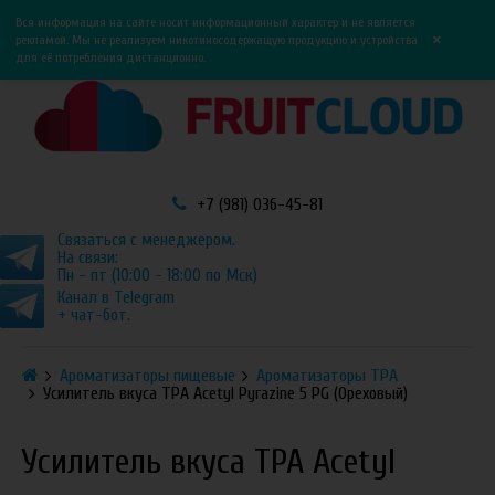
0
0
Вся информация на сайте носит информационный характер и не является
×
рекламой. Мы не реализуем никотиносодержащую продукцию и устройства
для её потребления дистанционно.
+7 (981) 036-45-81
Связаться с менеджером.
На связи:
Пн - пт (10:00 - 18:00 по Мск)
Канал в Telegram
+ чат-бот.
Ароматизаторы пищевые
Ароматизаторы TPA
Усилитель вкуса TPA Acetyl Pyrazine 5 PG (Ореховый)
Усилитель вкуса TPA Acetyl