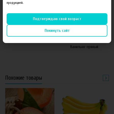
продукцией.
Подтверждаю свой возраст
от 1 050 руб
60 руб
Покинуть сайт
Основа FruitCloud 54мг
Ароматизатор Рождение
Ванильно-пряный
Похожие товары