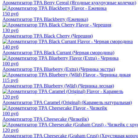
Ароматизатор TPA Berry Cereal (Ягодные кукурузные колечки)
150 руб
Ароматизатор TPA Blackberry (Ежевика)
130 руб
Ароматизатор TPA Black Cherry (Черешня)
140 руб
Ароматизатор TPA Black Currant (Черная смородина)
100 руб
Ароматизатор TPA Blueberry (Extra) (Черника экстра)
115 руб
Ароматизатор TPA Blueberry (Wild) (Черника лесная)
120 руб
Ароматизатор TPA Caramel (Original) (Карамель натуральная)
100 руб
Ароматизатор TPA Cheesecake (Чизкейк)
120 руб
Ароматизатор TPA Cheesecake (Graham Crust) (Хрустящая короч