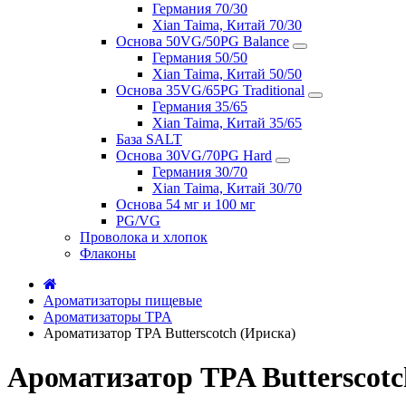
Германия 70/30
Xian Taima, Китай 70/30
Основа 50VG/50PG Balance
Германия 50/50
Xian Taima, Китай 50/50
Основа 35VG/65PG Traditional
Германия 35/65
Xian Taima, Китай 35/65
База SALT
Основа 30VG/70PG Hard
Германия 30/70
Xian Taima, Китай 30/70
Основа 54 мг и 100 мг
PG/VG
Проволока и хлопок
Флаконы
Ароматизаторы пищевые
Ароматизаторы TPA
Ароматизатор TPA Butterscotch (Ириска)
Ароматизатор TPA Butterscotc