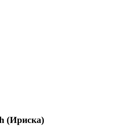
h (Ириска)