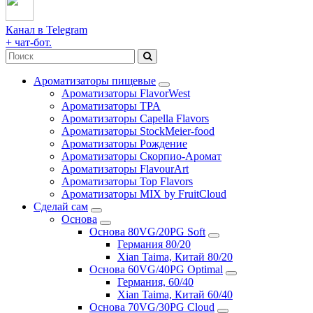
Канал в Telegram
+ чат-бот.
Ароматизаторы пищевые
Ароматизаторы FlavorWest
Ароматизаторы TPA
Ароматизаторы Capella Flavors
Ароматизаторы StockMeier-food
Ароматизаторы Рождение
Ароматизаторы Скорпио-Аромат
Ароматизаторы FlavourArt
Ароматизаторы Top Flavors
Ароматизаторы MIX by FruitCloud
Сделай сам
Основа
Основа 80VG/20PG Soft
Германия 80/20
Xian Taima, Китай 80/20
Основа 60VG/40PG Optimal
Германия, 60/40
Xian Taima, Китай 60/40
Основа 70VG/30PG Cloud