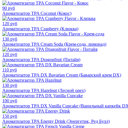
90 руб
Ароматизатор TPA Coconut (Кокос)
120 руб
Ароматизатор TPA Cranberry (Клюква)
130 руб
Ароматизатор TPA Cream Soda (Крем-сода, лимонад)
120 руб
Ароматизатор TPA Dragonfruit (Питайя)
110 руб
Ароматизатор TPA DX Bavarian Cream (Баварский крем DX)
130 руб
Ароматизатор TPA Hazelnut (Лесной орех)
100 руб
Ароматизатор TPA DX Vanilla Cupcake (Ванильный капкейк D
150 руб
Ароматизатор TPA Energy Drink (Энергетик, Ред Булл)