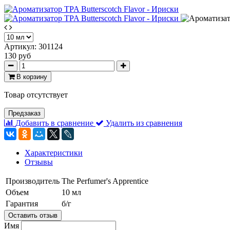
Артикул:
301124
130 руб
В корзину
Товар отсутствует
Предзаказ
Добавить в сравнение
Удалить из сравнения
Характеристики
Отзывы
Производитель
The Perfumer's Apprentice
Объем
10 мл
Гарантия
б/г
Оставить отзыв
Имя