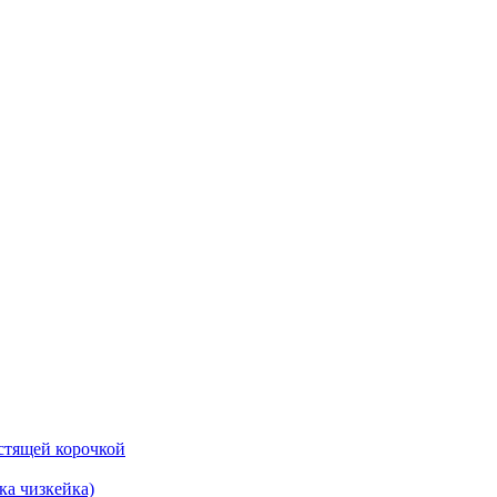
ка чизкейка)