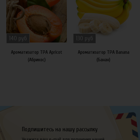
140 руб
130 руб
Ароматизатор TPA Apricot
Ароматизатор TPA Banana
(Абрикос)
(Банан)
Подпишитесь на нашу рассылку
Укажите ваш e-mail для получения нашей