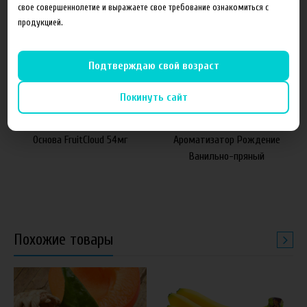
свое совершеннолетие и выражаете свое требование ознакомиться с
продукцией.
Подтверждаю свой возраст
Покинуть сайт
от 1 050 руб
60 руб
Основа FruitCloud 54мг
Ароматизатор Рождение
Ванильно-пряный
Похожие товары