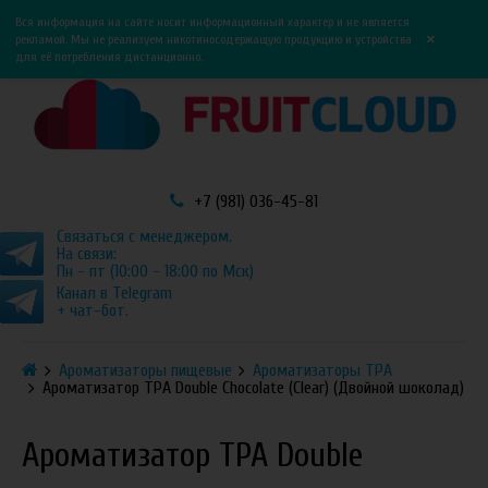
0
0
Вся информация на сайте носит информационный характер и не является
×
рекламой. Мы не реализуем никотиносодержащую продукцию и устройства
для её потребления дистанционно.
+7 (981) 036-45-81
Связаться с менеджером.
На связи:
Пн - пт (10:00 - 18:00 по Мск)
Канал в Telegram
+ чат-бот.
Ароматизаторы пищевые
Ароматизаторы TPA
Ароматизатор TPA Double Chocolate (Clear) (Двойной шоколад)
Ароматизатор TPA Double