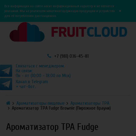
0
0
Вся информация на сайте носит информационный характер и не является
×
рекламой. Мы не реализуем никотиносодержащую продукцию и устройства
для её потребления дистанционно.
+7 (981) 036-45-81
Связаться с менеджером.
На связи:
Пн - пт (10:00 - 18:00 по Мск)
Канал в Telegram
+ чат-бот.
Ароматизаторы пищевые
Ароматизаторы TPA
Ароматизатор TPA Fudge Brownie (Пирожное брауни)
Ароматизатор TPA Fudge