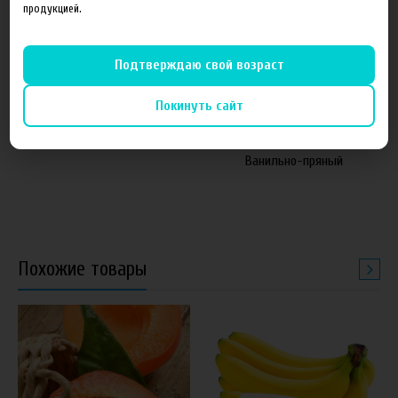
продукцией.
Подтверждаю свой возраст
от 1 050 руб
60 руб
Покинуть сайт
Основа FruitCloud 54мг
Ароматизатор Рождение
Ванильно-пряный
Похожие товары