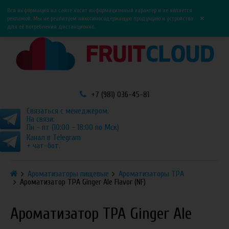
0
0
Вся информация на сайте носит информационный характер и не является
×
рекламой. Мы не реализуем никотиносодержащую продукцию и устройства
для её потребления дистанционно.
+7 (981) 036-45-81
Связаться с менеджером.
На связи:
Пн - пт (10:00 - 18:00 по Мск)
Канал в Telegram
+ чат-бот.
Ароматизаторы пищевые
Ароматизаторы TPA
Ароматизатор TPA Ginger Ale Flavor (NF)
Ароматизатор TPA Ginger Ale