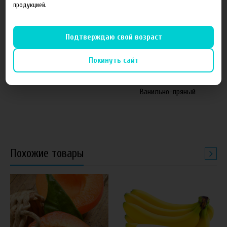
продукцией.
Подтверждаю свой возраст
от 1 050 руб
60 руб
Покинуть сайт
Основа FruitCloud 54мг
Ароматизатор Рождение
Ванильно-пряный
Похожие товары