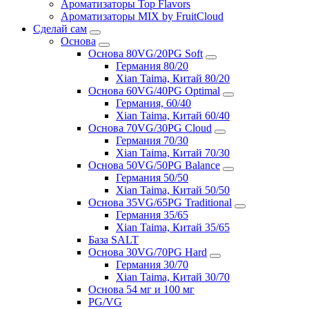
Ароматизаторы Top Flavors
Ароматизаторы MIX by FruitCloud
Сделай сам
Основа
Основа 80VG/20PG Soft
Германия 80/20
Xian Taima, Китай 80/20
Основа 60VG/40PG Optimal
Германия, 60/40
Xian Taima, Китай 60/40
Основа 70VG/30PG Cloud
Германия 70/30
Xian Taima, Китай 70/30
Основа 50VG/50PG Balance
Германия 50/50
Xian Taima, Китай 50/50
Основа 35VG/65PG Traditional
Германия 35/65
Xian Taima, Китай 35/65
База SALT
Основа 30VG/70PG Hard
Германия 30/70
Xian Taima, Китай 30/70
Основа 54 мг и 100 мг
PG/VG