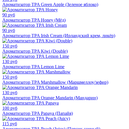
Ароматизатор TPA Green Apple (Зеленое яблоко)
90 руб
Ароматизатор TPA Honey (Мёд)
90 руб
Ароматизатор TPA Irish Cream (Ирландский крем, ликёр)
150 руб
Ароматизатор TPA Kiwi (Double)
130 руб
Ароматизатор TPA Lemon Lime
150 руб
Ароматизатор TPA Marshmallow (Маршмеллоу/зефир)
130 руб
Ароматизатор TPA Orange Mandarin (Мандарин)
100 руб
Ароматизатор TPA Papaya (Папайя)
115 руб
Ароматизатор TPA Peach (Juicy) (Персик сочный)