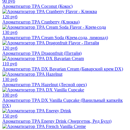
90 руб
Ароматизатор TPA Coconut (Кокос)
120 руб
Ароматизатор TPA Cranberry (Клюква)
130 руб
Ароматизатор TPA Cream Soda (Крем-сода, лимонад)
120 руб
Ароматизатор TPA Dragonfruit (Питайя)
110 руб
Ароматизатор TPA DX Bavarian Cream (Баварский крем DX)
130 руб
Ароматизатор TPA Hazelnut (Лесной орех)
100 руб
Ароматизатор TPA DX Vanilla Cupcake (Ванильный капкейк
DX)
150 руб
Ароматизатор TPA Energy Drink (Энергетик, Ред Булл)