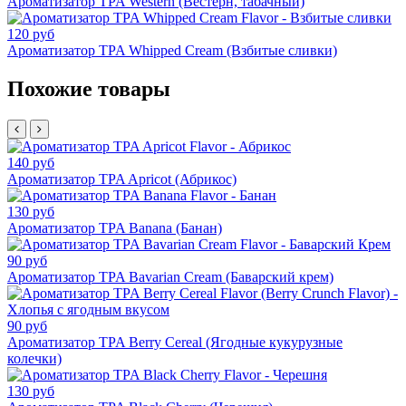
Ароматизатор TPA Western (Вестерн, табачный)
120 руб
Ароматизатор TPA Whipped Cream (Взбитые сливки)
Похожие товары
140 руб
Ароматизатор TPA Apricot (Абрикос)
130 руб
Ароматизатор TPA Banana (Банан)
90 руб
Ароматизатор TPA Bavarian Cream (Баварский крем)
90 руб
Ароматизатор TPA Berry Cereal (Ягодные кукурузные
колечки)
130 руб