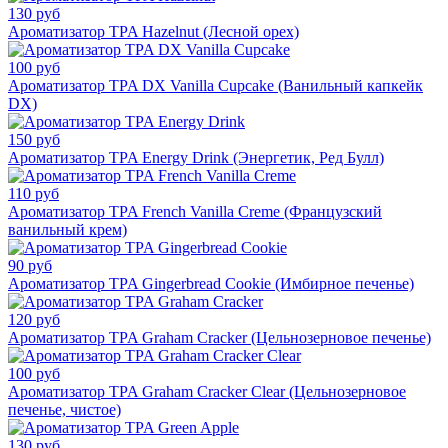
130 руб
Ароматизатор TPA Hazelnut (Лесной орех)
100 руб
Ароматизатор TPA DX Vanilla Cupcake (Ванильный капкейк
DX)
150 руб
Ароматизатор TPA Energy Drink (Энергетик, Ред Булл)
110 руб
Ароматизатор TPA French Vanilla Creme (Французский
ванильный крем)
90 руб
Ароматизатор TPA Gingerbread Cookie (Имбирное печенье)
120 руб
Ароматизатор TPA Graham Cracker (Цельнозерновое печенье)
100 руб
Ароматизатор TPA Graham Cracker Clear (Цельнозерновое
печенье, чистое)
130 руб