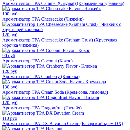
Ароматизатор TPA Caramel (Original) (Карамель натуральная)
100 руб
Ароматизатор TPA Cheesecake (Чизкейк)
120 руб
Ароматизатор TPA Cheesecake (Graham Crust) (Хрустящая
корочка чизкейка)
90 руб
Ароматизатор TPA Coconut (Кокос)
120 руб
Ароматизатор TPA Cranberry (Клюква)
130 руб
Ароматизатор TPA Cream Soda (Крем-сода, лимонад)
120 руб
Ароматизатор TPA Dragonfruit (Питайя)
110 руб
Ароматизатор TPA DX Bavarian Cream (Баварский крем DX)