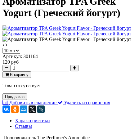
Ароматизатор TPA Greek
Yogurt (Греческий йогурт)
Артикул:
301164
120 руб
В корзину
Товар отсутствует
Предзаказ
Добавить в сравнение
Удалить из сравнения
Характеристики
Отзывы
Производитель
The Perfumer's Apprentice