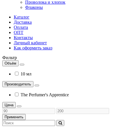
Проволока и хлопок
Флаконы
Каталог
Доставка
Оплата
ОПТ
Контакты
Личный кабинет
Как оформить заказ
Фильтр
Объём
10 мл
Производитель
The Perfumer's Apprentice
Цена
Применить