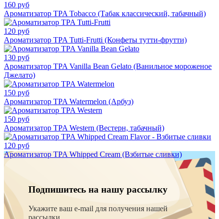
160 руб
Ароматизатор TPA Tobacco (Табак классический, табачный)
120 руб
Ароматизатор TPA Tutti-Frutti (Конфеты тутти-фрутти)
130 руб
Ароматизатор TPA Vanilla Bean Gelato (Ванильное мороженое
Джелато)
150 руб
Ароматизатор TPA Watermelon (Арбуз)
150 руб
Ароматизатор TPA Western (Вестерн, табачный)
120 руб
Ароматизатор TPA Whipped Cream (Взбитые сливки)
Подпишитесь на нашу рассылку
Укажите ваш e-mail для получения нашей
рассылки