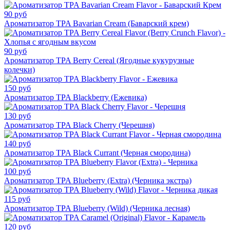
90 руб
Ароматизатор TPA Bavarian Cream (Баварский крем)
90 руб
Ароматизатор TPA Berry Cereal (Ягодные кукурузные
колечки)
150 руб
Ароматизатор TPA Blackberry (Ежевика)
130 руб
Ароматизатор TPA Black Cherry (Черешня)
140 руб
Ароматизатор TPA Black Currant (Черная смородина)
100 руб
Ароматизатор TPA Blueberry (Extra) (Черника экстра)
115 руб
Ароматизатор TPA Blueberry (Wild) (Черника лесная)
120 руб