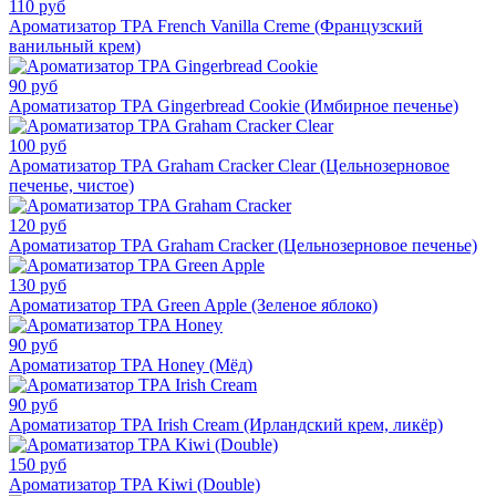
110 руб
Ароматизатор TPA French Vanilla Creme (Французский
ванильный крем)
90 руб
Ароматизатор TPA Gingerbread Cookie (Имбирное печенье)
100 руб
Ароматизатор TPA Graham Cracker Clear (Цельнозерновое
печенье, чистое)
120 руб
Ароматизатор TPA Graham Cracker (Цельнозерновое печенье)
130 руб
Ароматизатор TPA Green Apple (Зеленое яблоко)
90 руб
Ароматизатор TPA Honey (Мёд)
90 руб
Ароматизатор TPA Irish Cream (Ирландский крем, ликёр)
150 руб
Ароматизатор TPA Kiwi (Double)