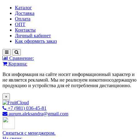
Каталог
Доставка
Оплата
ОПТ
Контакты
Личный кабинет
Как оформить заказ
Сравнение:
Корзина:
Вся информация на сайте носит информационный характер и
не является рекламой. Мы не реализуем никотиносодержащую
продукцию и устройства для её потребления дистанционно.
×
+7 (981) 036-45-81
aurum.aleksandra@gmail.com
Связаться с менеджером.
На связи: