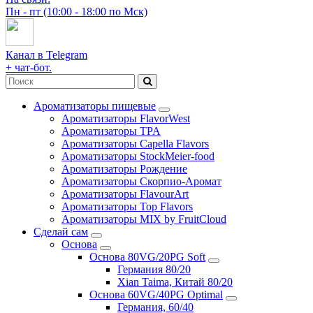
Пн - пт (10:00 - 18:00 по Мск)
Канал в Telegram
+ чат-бот.
Ароматизаторы пищевые
Ароматизаторы FlavorWest
Ароматизаторы TPA
Ароматизаторы Capella Flavors
Ароматизаторы StockMeier-food
Ароматизаторы Рождение
Ароматизаторы Скорпио-Аромат
Ароматизаторы FlavourArt
Ароматизаторы Top Flavors
Ароматизаторы MIX by FruitCloud
Сделай сам
Основа
Основа 80VG/20PG Soft
Германия 80/20
Xian Taima, Китай 80/20
Основа 60VG/40PG Optimal
Германия, 60/40