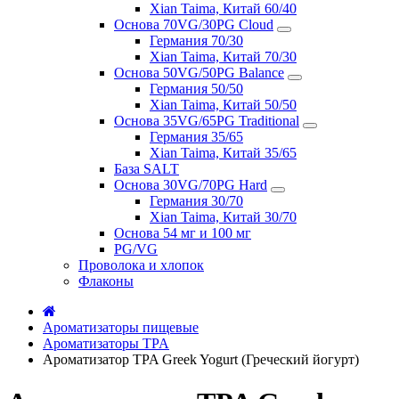
Xian Taima, Китай 60/40
Основа 70VG/30PG Cloud
Германия 70/30
Xian Taima, Китай 70/30
Основа 50VG/50PG Balance
Германия 50/50
Xian Taima, Китай 50/50
Основа 35VG/65PG Traditional
Германия 35/65
Xian Taima, Китай 35/65
База SALT
Основа 30VG/70PG Hard
Германия 30/70
Xian Taima, Китай 30/70
Основа 54 мг и 100 мг
PG/VG
Проволока и хлопок
Флаконы
Ароматизаторы пищевые
Ароматизаторы TPA
Ароматизатор TPA Greek Yogurt (Греческий йогурт)