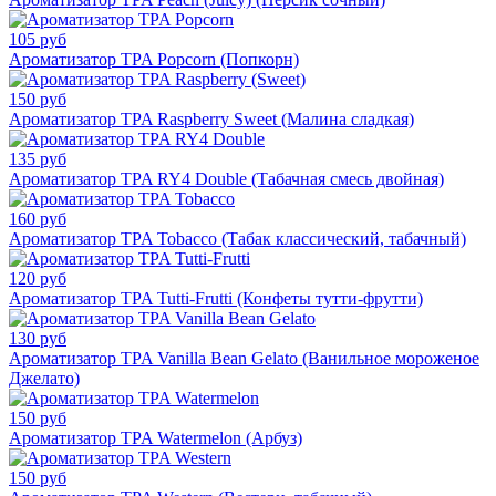
105 руб
Ароматизатор TPA Popcorn (Попкорн)
150 руб
Ароматизатор TPA Raspberry Sweet (Малина сладкая)
135 руб
Ароматизатор TPA RY4 Double (Табачная смесь двойная)
160 руб
Ароматизатор TPA Tobacco (Табак классический, табачный)
120 руб
Ароматизатор TPA Tutti-Frutti (Конфеты тутти-фрутти)
130 руб
Ароматизатор TPA Vanilla Bean Gelato (Ванильное мороженое
Джелато)
150 руб
Ароматизатор TPA Watermelon (Арбуз)
150 руб