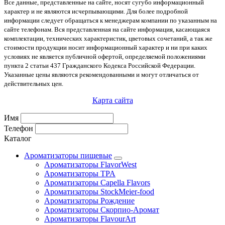
Все данные, представленные на сайте, носят сугубо информационный
характер и не являются исчерпывающими. Для более подробной
информации следует обращаться к менеджерам компании по указанным на
сайте телефонам. Вся представленная на сайте информация, касающаяся
комплектации, технических характеристик, цветовых сочетаний, а так же
стоимости продукции носит информационный характер и ни при каких
условиях не является публичной офертой, определяемой положениями
пункта 2 статьи 437 Гражданского Кодекса Российской Федерации.
Указанные цены являются рекомендованными и могут отличаться от
действительных цен.
Карта сайта
Имя
Телефон
Каталог
Ароматизаторы пищевые
Ароматизаторы FlavorWest
Ароматизаторы TPA
Ароматизаторы Capella Flavors
Ароматизаторы StockMeier-food
Ароматизаторы Рождение
Ароматизаторы Скорпио-Аромат
Ароматизаторы FlavourArt