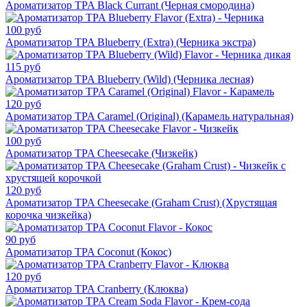
Ароматизатор TPA Black Currant (Черная смородина)
100 руб
Ароматизатор TPA Blueberry (Extra) (Черника экстра)
115 руб
Ароматизатор TPA Blueberry (Wild) (Черника лесная)
120 руб
Ароматизатор TPA Caramel (Original) (Карамель натуральная)
100 руб
Ароматизатор TPA Cheesecake (Чизкейк)
120 руб
Ароматизатор TPA Cheesecake (Graham Crust) (Хрустящая
корочка чизкейка)
90 руб
Ароматизатор TPA Coconut (Кокос)
120 руб
Ароматизатор TPA Cranberry (Клюква)