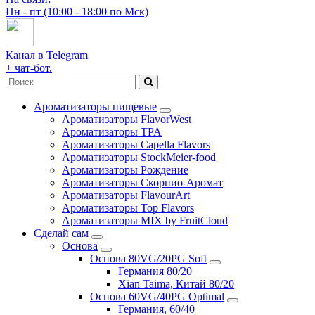
Пн - пт (10:00 - 18:00 по Мск)
Канал в Telegram
+ чат-бот.
Ароматизаторы пищевые
Ароматизаторы FlavorWest
Ароматизаторы TPA
Ароматизаторы Capella Flavors
Ароматизаторы StockMeier-food
Ароматизаторы Рождение
Ароматизаторы Скорпио-Аромат
Ароматизаторы FlavourArt
Ароматизаторы Top Flavors
Ароматизаторы MIX by FruitCloud
Сделай сам
Основа
Основа 80VG/20PG Soft
Германия 80/20
Xian Taima, Китай 80/20
Основа 60VG/40PG Optimal
Германия, 60/40