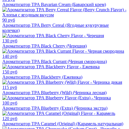
Ароматизатор TPA Bavarian Cream (Баварский крем)
90 руб
Ароматизатор TPA Berry Cereal (Ягодные кукурузные
колечки)
130 руб
Ароматизатор TPA Black Cherry (Черешня)
140 руб
Ароматизатор TPA Black Currant (Черная смородина)
150 руб
Ароматизатор TPA Blackberry (Ежевика)
115 руб
Ароматизатор TPA Blueberry (Wild) (Черника лесная)
100 руб
Ароматизатор TPA Blueberry (Extra) (Черника экстра)
120 руб
Ароматизатор TPA Caramel (Original) (Карамель натуральная)