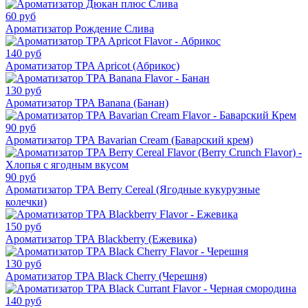
60 руб
Ароматизатор Рождение Слива
140 руб
Ароматизатор TPA Apricot (Абрикос)
130 руб
Ароматизатор TPA Banana (Банан)
90 руб
Ароматизатор TPA Bavarian Cream (Баварский крем)
90 руб
Ароматизатор TPA Berry Cereal (Ягодные кукурузные
колечки)
150 руб
Ароматизатор TPA Blackberry (Ежевика)
130 руб
Ароматизатор TPA Black Cherry (Черешня)
140 руб