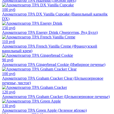
Ароматизатор TPA Hazelnut (Лесной орех)
100 руб
Ароматизатор TPA DX Vanilla Cupcake (Ванильный капкейк
DX)
150 руб
Ароматизатор TPA Energy Drink (Энергетик, Ред Булл)
110 руб
Ароматизатор TPA French Vanilla Creme (Французский
ванильный крем)
90 руб
Ароматизатор TPA Gingerbread Cookie (Имбирное печенье)
100 руб
Ароматизатор TPA Graham Cracker Clear (Цельнозерновое
печенье, чистое)
120 руб
Ароматизатор TPA Graham Cracker (Цельнозерновое печенье)
130 руб
Ароматизатор TPA Green Apple (Зеленое яблоко)