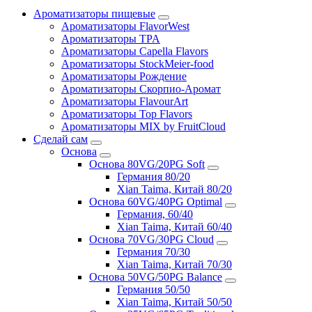
Ароматизаторы пищевые
Ароматизаторы FlavorWest
Ароматизаторы TPA
Ароматизаторы Capella Flavors
Ароматизаторы StockMeier-food
Ароматизаторы Рождение
Ароматизаторы Скорпио-Аромат
Ароматизаторы FlavourArt
Ароматизаторы Top Flavors
Ароматизаторы MIX by FruitCloud
Сделай сам
Основа
Основа 80VG/20PG Soft
Германия 80/20
Xian Taima, Китай 80/20
Основа 60VG/40PG Optimal
Германия, 60/40
Xian Taima, Китай 60/40
Основа 70VG/30PG Cloud
Германия 70/30
Xian Taima, Китай 70/30
Основа 50VG/50PG Balance
Германия 50/50
Xian Taima, Китай 50/50