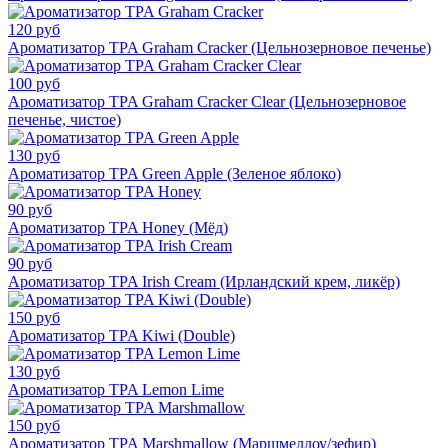
120 руб
Ароматизатор TPA Graham Cracker (Цельнозерновое печенье)
100 руб
Ароматизатор TPA Graham Cracker Clear (Цельнозерновое
печенье, чистое)
130 руб
Ароматизатор TPA Green Apple (Зеленое яблоко)
90 руб
Ароматизатор TPA Honey (Мёд)
90 руб
Ароматизатор TPA Irish Cream (Ирландский крем, ликёр)
150 руб
Ароматизатор TPA Kiwi (Double)
130 руб
Ароматизатор TPA Lemon Lime
150 руб
Ароматизатор TPA Marshmallow (Маршмеллоу/зефир)