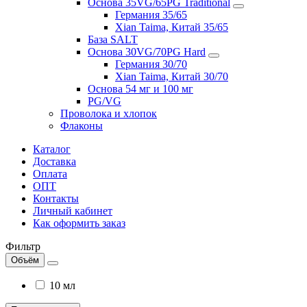
Основа 35VG/65PG Traditional
Германия 35/65
Xian Taima, Китай 35/65
База SALT
Основа 30VG/70PG Hard
Германия 30/70
Xian Taima, Китай 30/70
Основа 54 мг и 100 мг
PG/VG
Проволока и хлопок
Флаконы
Каталог
Доставка
Оплата
ОПТ
Контакты
Личный кабинет
Как оформить заказ
Фильтр
Объём
10 мл