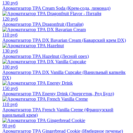
130 руб
Ароматизатор TPA Cream Soda (Крем-сода, лимонад)
120 руб
Ароматизатор TPA Dragonfruit (Питайя)
110 руб
Ароматизатор TPA DX Bavarian Cream (Баварский крем DX)
130 руб
Ароматизатор TPA Hazelnut (Лесной орех)
100 руб
Ароматизатор TPA DX Vanilla Cupcake (Ванильный капкейк
DX)
150 руб
Ароматизатор TPA Energy Drink (Энергетик, Ред Булл)
110 руб
Ароматизатор TPA French Vanilla Creme (Французский
ванильный крем)
90 руб
Ароматизатор TPA Gingerbread Cookie (Имбирное печенье)