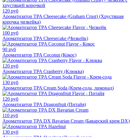
120 руб
Ароматизатор TPA Cheesecake (Graham Crust) (Хрустящая
корочка чизкейка)
100 руб
Ароматизатор TPA Cheesecake (Чизкейк)
90 руб
Ароматизатор TPA Coconut (Кокос)
120 руб
Ароматизатор TPA Cranberry (Клюква)
130 руб
Ароматизатор TPA Cream Soda (Крем-сода, лимонад)
120 руб
Ароматизатор TPA Dragonfruit (Питайя)
110 руб
Ароматизатор TPA DX Bavarian Cream (Баварский крем DX)
130 руб