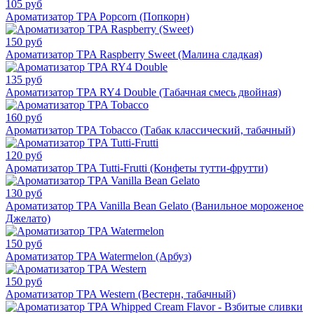
105 руб
Ароматизатор TPA Popcorn (Попкорн)
150 руб
Ароматизатор TPA Raspberry Sweet (Малина сладкая)
135 руб
Ароматизатор TPA RY4 Double (Табачная смесь двойная)
160 руб
Ароматизатор TPA Tobacco (Табак классический, табачный)
120 руб
Ароматизатор TPA Tutti-Frutti (Конфеты тутти-фрутти)
130 руб
Ароматизатор TPA Vanilla Bean Gelato (Ванильное мороженое
Джелато)
150 руб
Ароматизатор TPA Watermelon (Арбуз)
150 руб
Ароматизатор TPA Western (Вестерн, табачный)