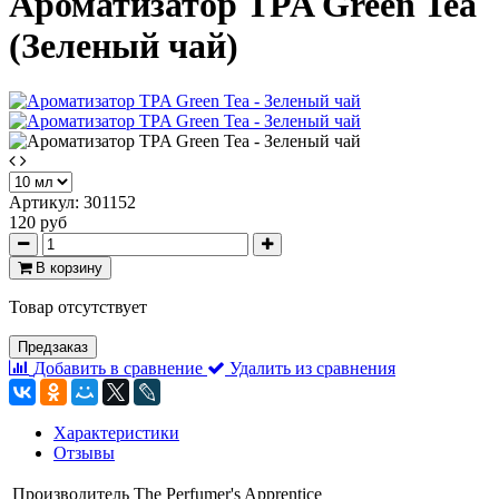
Ароматизатор TPA Green Tea
(Зеленый чай)
Артикул:
301152
120 руб
В корзину
Товар отсутствует
Предзаказ
Добавить в сравнение
Удалить из сравнения
Характеристики
Отзывы
Производитель
The Perfumer's Apprentice