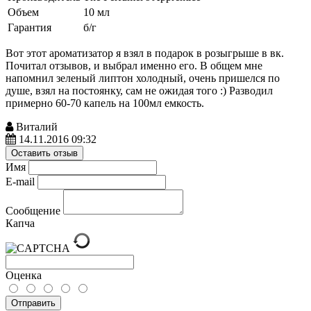
Объем
10 мл
Гарантия
б/г
Вот этот ароматизатор я взял в подарок в розыгрыше в вк.
Почитал отзывов, и выбрал именно его. В общем мне
напомнил зеленый липтон холодный, очень пришелся по
душе, взял на постоянку, сам не ожидая того :) Разводил
примерно 60-70 капель на 100мл емкость.
Виталий
14.11.2016 09:32
Оставить отзыв
Имя
E-mail
Сообщение
Капча
Оценка
Отправить