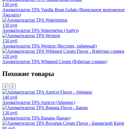
130 руб
Ароматизатор TPA Vanilla Bean Gelato (Ванильное мороженое
Джелато)
150 руб
Ароматизатор TPA Watermelon (Арбуз)
150 руб
Ароматизатор TPA Western (Вестерн, табачный)
120 руб
Ароматизатор TPA Whipped Cream (Взбитые сливки)
Похожие товары
140 руб
Ароматизатор TPA Apricot (Абрикос)
130 руб
Ароматизатор TPA Banana (Банан)
90 руб