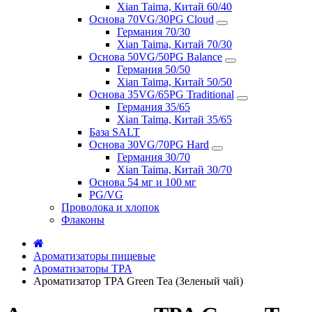
Xian Taima, Китай 60/40
Основа 70VG/30PG Cloud
Германия 70/30
Xian Taima, Китай 70/30
Основа 50VG/50PG Balance
Германия 50/50
Xian Taima, Китай 50/50
Основа 35VG/65PG Traditional
Германия 35/65
Xian Taima, Китай 35/65
База SALT
Основа 30VG/70PG Hard
Германия 30/70
Xian Taima, Китай 30/70
Основа 54 мг и 100 мг
PG/VG
Проволока и хлопок
Флаконы
Ароматизаторы пищевые
Ароматизаторы TPA
Ароматизатор TPA Green Tea (Зеленый чай)