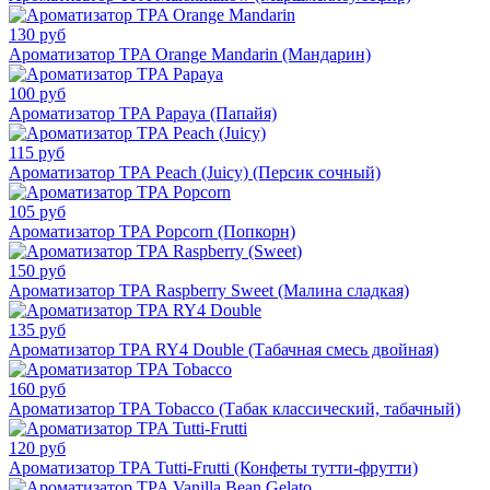
130 руб
Ароматизатор TPA Orange Mandarin (Мандарин)
100 руб
Ароматизатор TPA Papaya (Папайя)
115 руб
Ароматизатор TPA Peach (Juicy) (Персик сочный)
105 руб
Ароматизатор TPA Popcorn (Попкорн)
150 руб
Ароматизатор TPA Raspberry Sweet (Малина сладкая)
135 руб
Ароматизатор TPA RY4 Double (Табачная смесь двойная)
160 руб
Ароматизатор TPA Tobacco (Табак классический, табачный)
120 руб
Ароматизатор TPA Tutti-Frutti (Конфеты тутти-фрутти)